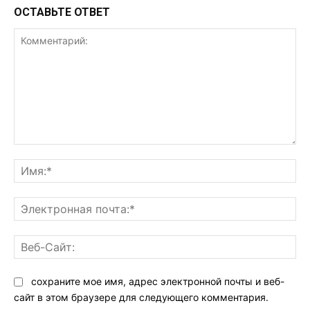
ОСТАВЬТЕ ОТВЕТ
Комментарий:
Им
Эл
поч
Ве
Са
сохраните мое имя, адрес электронной почты и веб-
сайт в этом браузере для следующего комментария.