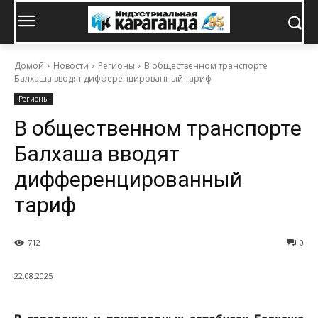
Домой
Новости
Регионы
В общественном транспорте
Балхаша вводят дифференцированный тариф
Регионы
В общественном транспорте
Балхаша вводят
дифференцированный
тариф
712
0
22.08.2025