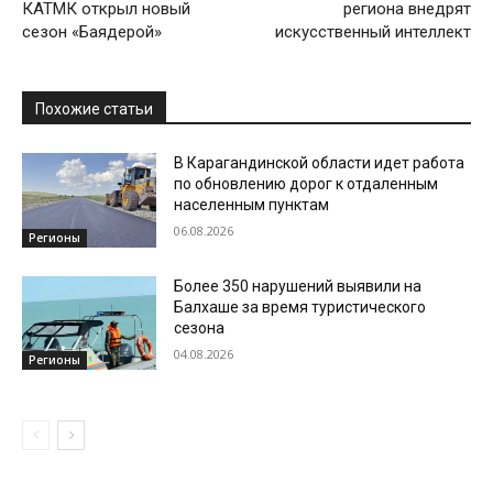
КАТМК открыл новый
региона внедрят
сезон «Баядерой»
искусственный интеллект
Похожие статьи
В Карагандинской области идет работа
по обновлению дорог к отдаленным
населенным пунктам
06.08.2026
Регионы
Более 350 нарушений выявили на
Балхаше за время туристического
сезона
04.08.2026
Регионы