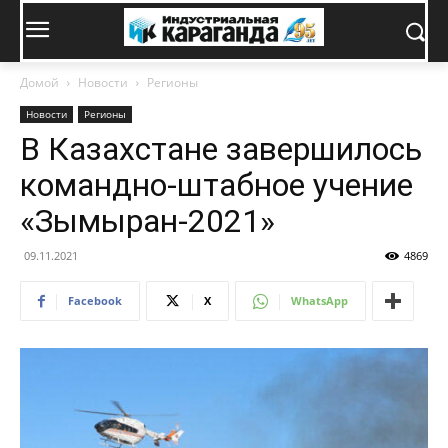
Домой
Новости
Регионы
Новости
Регионы
В Казахстане завершилось
командно-штабное учение
«Зымыран-2021»
09.11.2021
4869
Facebook
X
WhatsApp