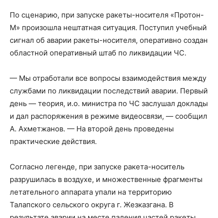
По сценарию, при запуске ракеты-носителя «Протон-
М» произошла нештатная ситуация. Поступил учебный
сигнал об аварии ракеты-носителя, оперативно создан
областной оперативный штаб по ликвидации ЧС.
— Мы отработали все вопросы взаимодействия между
службами по ликвидации последствий аварии. Первый
день — теория, и.о. министра по ЧС заслушал доклады
и дал распоряжения в режиме видеосвязи, — сообщил
А. Ахметжанов. — На второй день проведены
практические действия.
Согласно легенде, при запуске ракета-носитель
разрушилась в воздухе, и множественные фрагменты
летательного аппарата упали на территорию
Талапского сельского округа г. Жезказгана. В
результате аварии на месте падения частей ракеты