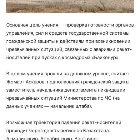
Основная цель учения — проверка готовности органов
управления, сил и средств государственной системы
гражданской защиты к действиям при возникновении
чрезвычайных ситуаций, связанных с авариями ракет-
носителей при пусках с космодрома «Байконур».
В целом учения прошли на должном уровне, считает
Жомарт Аскаров, подполковник гражданской защиты,
заместитель начальника департамента ликвидации
чрезвычайных ситуаций Министерства по ЧС (на
данных учениях — начальник штаба).
Возможная траектория падения ракет-носителей
проходит через девять регионов Казахстана:
Акмолинскую, Актюбинскую, Восточно-