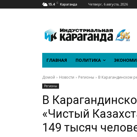
C
Четверг, 6 августа, 2026
15.4
Караганда
ГЛАВНАЯ
ПОЛИТИКА
ЭКОНОМИ
Домой
Новости
Регионы
В Карагандинском ре
Регионы
В Карагандинско
«Чистый Казахст
149 тысяч челов