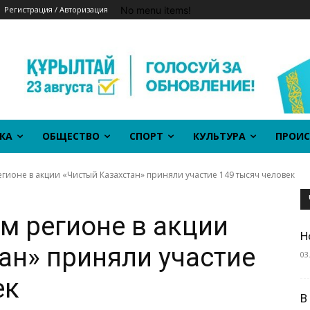
No menu items!
Регистрация / Авторизация
КА
ОБЩЕСТВО
СПОРТ
КУЛЬТУРА
ПРОИС
гионе в акции «Чистый Казахстан» приняли участие 149 тысяч человек
м регионе в акции
Н
ан» приняли участие
03
ек
В