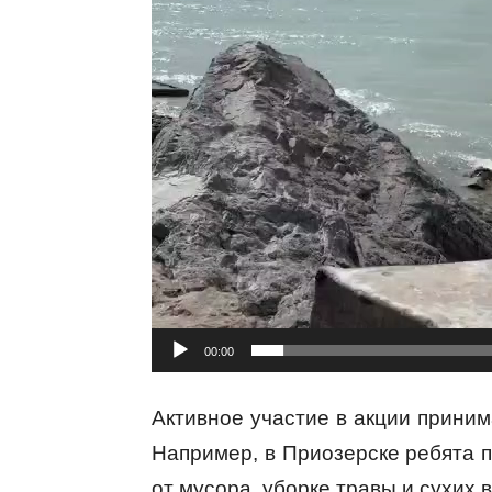
00:00
Активное участие в акции прини
Например, в Приозерске ребята 
от мусора, уборке травы и сухих 