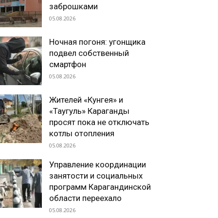
заброшками
05.08.2026
Ночная погоня: угонщика
подвел собственный
смартфон
05.08.2026
Жителей «Кунгея» и
«Таугуль» Караганды
просят пока не отключать
котлы отопления
05.08.2026
Управление координации
занятости и социальных
программ Карагандинской
области переехало
05.08.2026