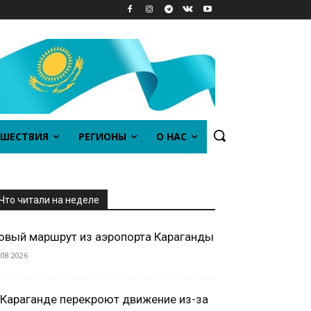
ШЕСТВИЯ
РЕГИОНЫ
О НАС
Что читали на неделе
овый маршрут из аэропорта Караганды
.08.2026
 Караганде перекроют движение из-за