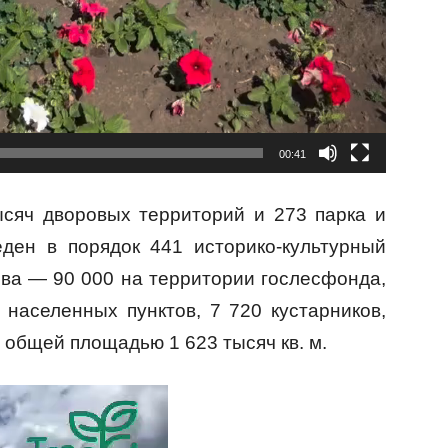
00:41
сяч дворовых территорий и 273 парка и
еден в порядок 441 историко-культурный
ева — 90 000 на территории гослесфонда,
 населенных пунктов, 7 720 кустарников,
общей площадью 1 623 тысяч кв. м.