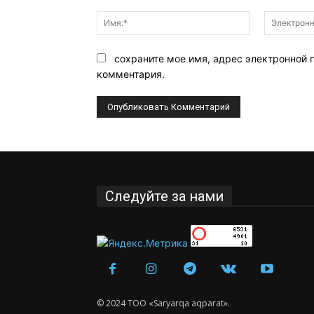
Комментарий:
Имя:*
сохраните мое имя, адрес электронной 
комментария.
Следуйте за нами
© 2024 ТОО «Saryarqa aqparat».