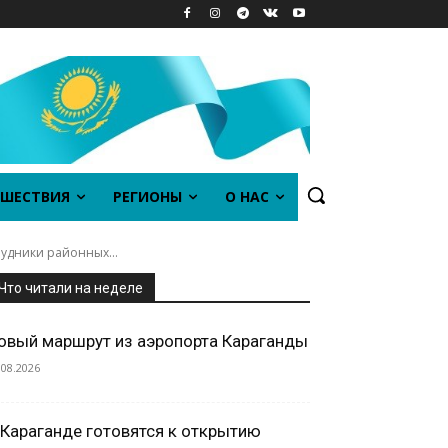
ШЕСТВИЯ
РЕГИОНЫ
О НАС
рудники районных...
Что читали на неделе
овый маршрут из аэропорта Караганды
.08.2026
 Караганде готовятся к открытию