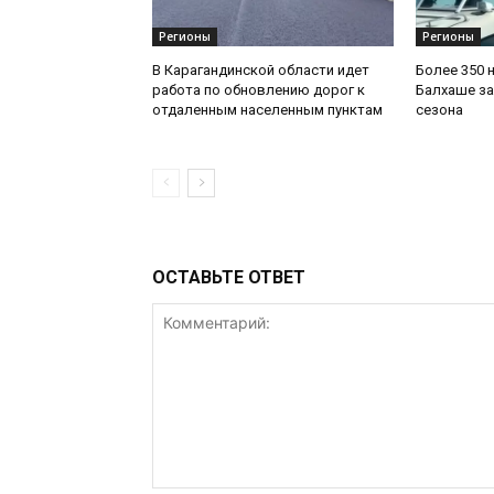
Регионы
Регионы
В Карагандинской области идет
Более 350 
работа по обновлению дорог к
Балхаше за
отдаленным населенным пунктам
сезона
ОСТАВЬТЕ ОТВЕТ