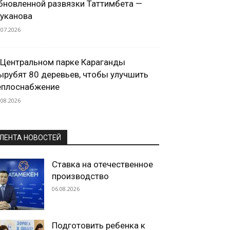
бновленной развязки Таттимбета —
уканова
.07.2026
 Центральном парке Караганды
ырубят 80 деревьев, чтобы улучшить
еплоснабжение
.08.2026
ЛЕНТА НОВОСТЕЙ
Ставка на отечественное
производство
06.08.2026
Подготовить ребенка к