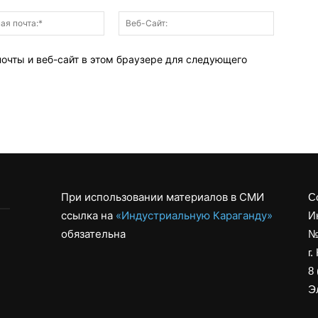
Электронная
Веб-
почта:*
Сайт:
почты и веб-сайт в этом браузере для следующего
При использовании материалов в СМИ
С
ссылка на
«Индустриальную Караганду»
И
обязательна
№
г.
8 
Эл