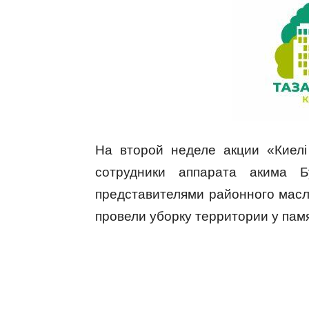
На второй неделе акции «Киелі
сотрудники аппарата акима Б
представителями районного масл
провели уборку территории у пам