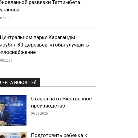
бновленной развязки Таттимбета —
уканова
.07.2026
 Центральном парке Караганды
ырубят 80 деревьев, чтобы улучшить
еплоснабжение
.08.2026
ЛЕНТА НОВОСТЕЙ
Ставка на отечественное
производство
06.08.2026
Подготовить ребенка к