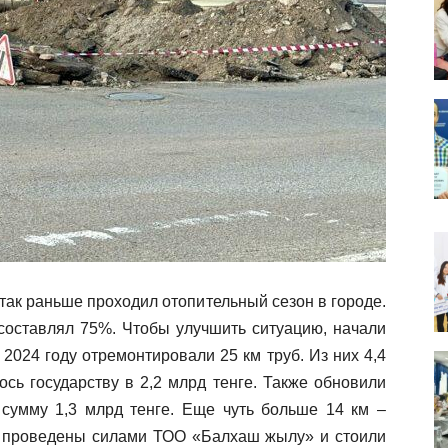
так раньше проходил отопительный сезон в городе.
 составлял 75%. Чтобы улучшить ситуацию, начали
2024 году отремонтировали 25 км труб. Из них 4,4
сь государству в 2,2 млрд тенге. Также обновили
а сумму 1,3 млрд тенге. Еще чуть больше 14 км –
и проведены силами ТОО «Балхаш жылу» и стоили