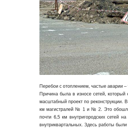
Перебои с отоплением, частые аварии – 
Причина была в износе сетей, который
масштабный проект по реконструкции. В 
км магистралей № 1 и № 2. Это обошло
почти 6,5 км внутригородских сетей н
внутриквартальных. Здесь работы был