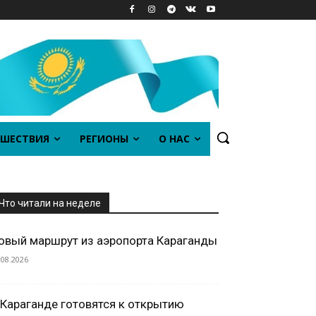
ШЕСТВИЯ
РЕГИОНЫ
О НАС
Что читали на неделе
овый маршрут из аэропорта Караганды
.08.2026
 Караганде готовятся к открытию