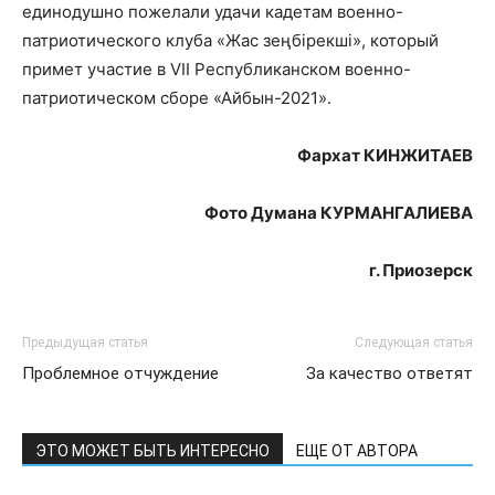
единодушно пожелали удачи кадетам военно-
патриотического клуба «Жас зеңбірекші», который
примет участие в VII Республиканском военно-
патриотическом сборе «Айбын-2021».
Фархат КИНЖИТАЕВ
Фото
Думана КУРМАНГАЛИЕВА
г. Приозерск
Предыдущая статья
Следующая статья
Проблемное отчуждение
За качество ответят
ЭТО МОЖЕТ БЫТЬ ИНТЕРЕСНО
ЕЩЕ ОТ АВТОРА