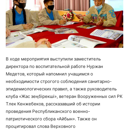
В ходе мероприятия выступили заместитель
директора по воспитательной работе Нуржан
Медетов, который напомнил учащимся о
необходимости строгого соблюдения санитарно-
эпидемиологических правил, а также руководитель
клуба «Жас зеңбірекші», ветеран Вооруженных сил РК
Тлек Кенжебеков, рассказавший об истории
проведения Республиканского военно-
патриотического сбора «Айбын». Также он
процитировал слова Верховного