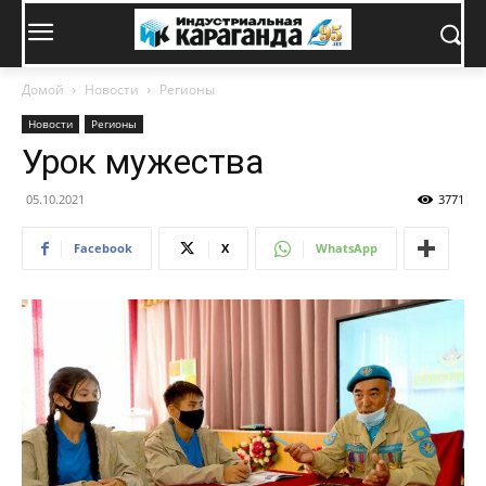
Домой
Новости
Регионы
Новости
Регионы
Урок мужества
05.10.2021
3771
Facebook
X
WhatsApp