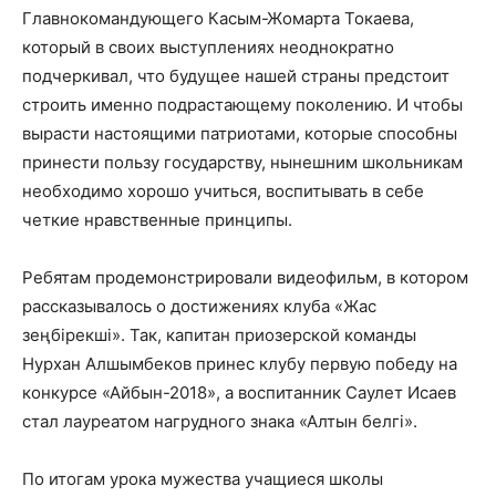
Главнокомандующего Касым-Жомарта Токаева,
который в своих выступлениях неоднократно
подчеркивал, что будущее нашей страны предстоит
строить именно подрастающему поколению. И чтобы
вырасти настоящими патриотами, которые способны
принести пользу государству, нынешним школьникам
необходимо хорошо учиться, воспитывать в себе
четкие нравственные принципы.
Ребятам продемонстрировали видеофильм, в котором
рассказывалось о достижениях клуба «Жас
зеңбірекші». Так, капитан приозерской команды
Нурхан Алшымбеков принес клубу первую победу на
конкурсе «Айбын-2018», а воспитанник Саулет Исаев
стал лауреатом нагрудного знака «Алтын белгі».
По итогам урока мужества учащиеся школы