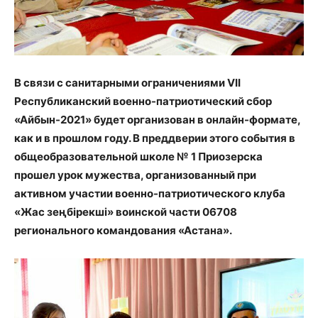
В связи с санитарными ограничениями VII
Республиканский военно-патриотический сбор
«Айбын-2021» будет организован в онлайн-формате,
как и в прошлом году. В преддверии этого события в
общеобразовательной школе № 1 Приозерска
прошел урок мужества, организованный при
активном участии военно-патриотического клуба
«Жас зеңбірекші» воинской части 06708
регионального командования «Астана».