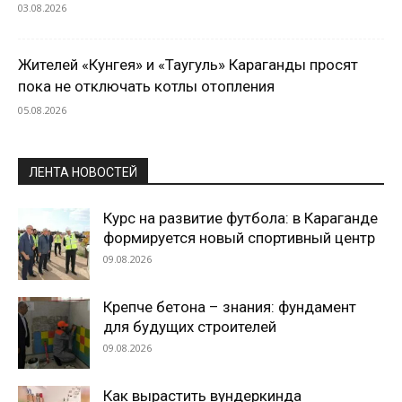
03.08.2026
Жителей «Кунгея» и «Таугуль» Караганды просят
пока не отключать котлы отопления
05.08.2026
ЛЕНТА НОВОСТЕЙ
Курс на развитие футбола: в Караганде
формируется новый спортивный центр
09.08.2026
Крепче бетона – знания: фундамент
для будущих строителей
09.08.2026
Как вырастить вундеркинда