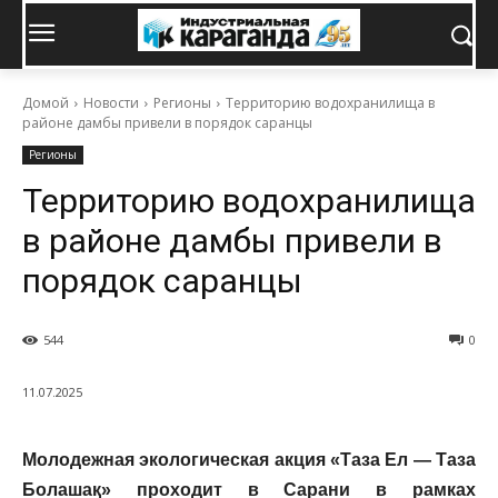
Домой
Новости
Регионы
Территорию водохранилища в
районе дамбы привели в порядок саранцы
Регионы
Территорию водохранилища
в районе дамбы привели в
порядок саранцы
544
0
11.07.2025
Молодежная экологическая акция «Таза Ел — Таза
Болашақ» проходит в Сарани в рамках