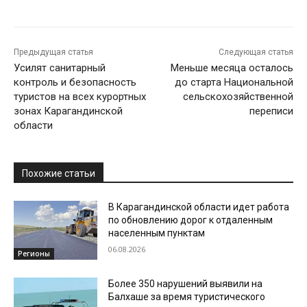
Предыдущая статья
Следующая статья
Усилят санитарный
Меньше месяца осталось
контроль и безопасность
до старта Национальной
туристов на всех курортных
сельскохозяйственной
зонах Карагандинской
переписи
области
Похожие статьи
В Карагандинской области идет работа
по обновлению дорог к отдаленным
населенным пунктам
06.08.2026
Регионы
Более 350 нарушений выявили на
Балхаше за время туристического