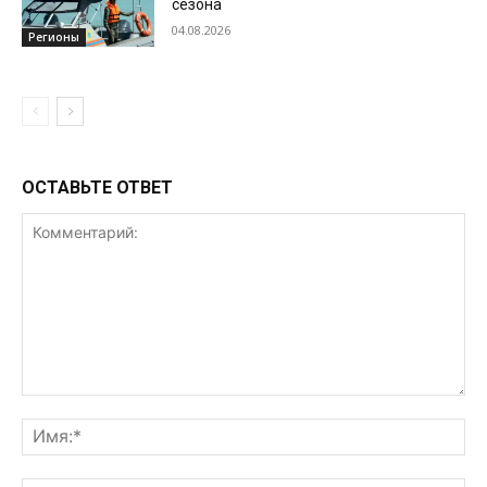
сезона
04.08.2026
Регионы
ОСТАВЬТЕ ОТВЕТ
Комментарий:
Им