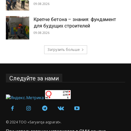
09.08.2026
Крепче бетона – знания: фундамент
для будущих строителей
09.08.2026
Загрузить больше
Следуйте за нами
© 2024 ТОО «Saryarqa aqparat».