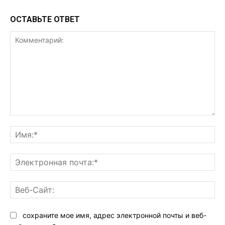
ОСТАВЬТЕ ОТВЕТ
Комментарий:
Им
Эл
поч
Ве
Са
сохраните мое имя, адрес электронной почты и веб-