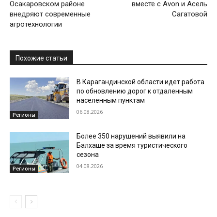
Осакаровском районе
вместе с Avon и Асель
внедряют современные
Сагатовой
агротехнологии
Похожие статьи
В Карагандинской области идет работа
по обновлению дорог к отдаленным
населенным пунктам
06.08.2026
Регионы
Более 350 нарушений выявили на
Балхаше за время туристического
сезона
04.08.2026
Регионы