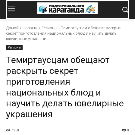
Домой
Новости
Регионы
Темиртаусцам обещают раскрыть
секрет приготовления национальных блюд и научить делать
ювелирные украшения
Регионы
Темиртаусцам обещают
раскрыть секрет
приготовления
национальных блюд и
научить делать ювелирные
украшения
1960
0