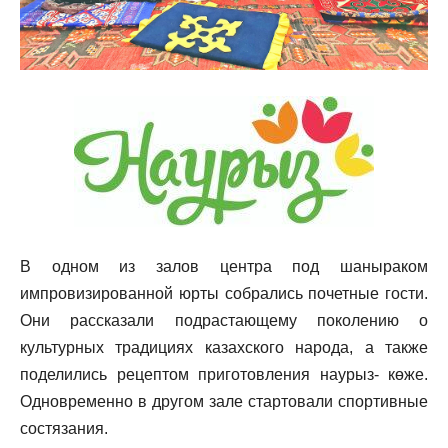
В одном из залов центра под шаныраком
импровизированной юрты собрались почетные гости.
Они рассказали подрастающему поколению о
культурных традициях казахского народа, а также
поделились рецептом приготовления наурыз- көже.
Одновременно в другом зале стартовали спортивные
состязания.