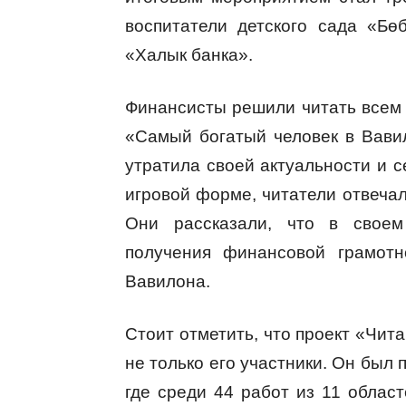
воспитатели детского сада «Бө
«Халык банка».
Финансисты решили читать всем 
«Самый богатый человек в Вавил
утратила своей актуальности и с
игровой форме, читатели отвеча
Они рассказали, что в своем
получения финансовой грамотн
Вавилона.
Стоит отметить, что проект «Чит
не только его участники. Он был 
где среди 44 работ из 11 облас