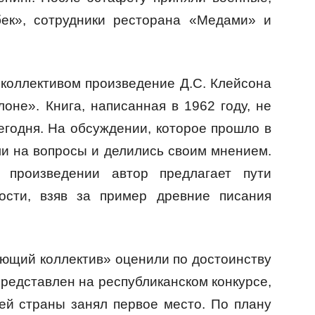
бек», сотрудники ресторана «Медами» и
коллективом произведение Д.С. Клейсона
оне». Книга, написанная в 1962 году, не
егодня. На обсуждении, которое прошло в
ли на вопросы и делились своим мнением.
 произведении автор предлагает пути
ости, взяв за пример древние писания
ающий коллектив» оценили по достоинству
представлен на республиканском конкурсе,
тей страны занял первое место. По плану