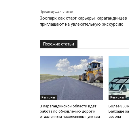
Предыдущая статья
Зоопарк как старт карьеры: карагандинцев
приглашают на увлекательную экскурсию
Похожие статьи
Регионы
Регионы
В Карагандинской области идет
Более 350 
работа по обновлению дорог к
Балхаше за
отдаленным населенным пунктам
сезона