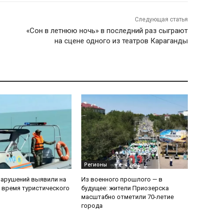
Следующая статья
«Сон в летнюю ночь» в последний раз сыграют
на сцене одного из театров Караганды
Регионы
нарушений выявили на
Из военного прошлого — в
 время туристического
будущее: жители Приозерска
масштабно отметили 70-летие
города