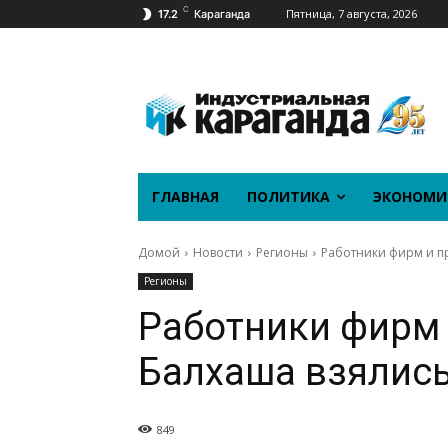
C
Пятница, 7 августа, 2026
17.2
Караганда
ГЛАВНАЯ
ПОЛИТИКА
ЭКОНОМИ
Домой
Новости
Регионы
Работники фирм и п
Регионы
Работники фирм 
Балхаша взялись
849