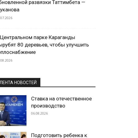
бновленной развязки Таттимбета —
уканова
.07.2026
 Центральном парке Караганды
ырубят 80 деревьев, чтобы улучшить
еплоснабжение
.08.2026
ЛЕНТА НОВОСТЕЙ
Ставка на отечественное
производство
06.08.2026
Подготовить ребенка к