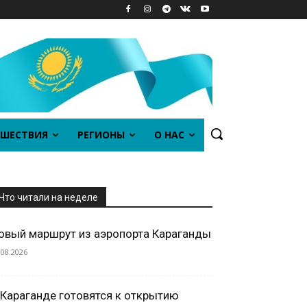
ШЕСТВИЯ
РЕГИОНЫ
О НАС
Что читали на неделе
овый маршрут из аэропорта Караганды
.08.2026
 Караганде готовятся к открытию