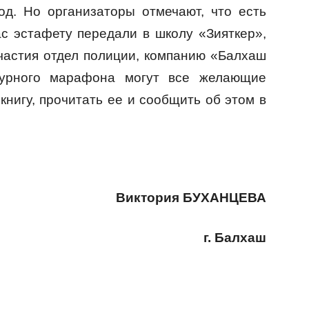
од. Но организаторы отмечают, что есть
ас эстафету передали в школу «Зияткер»,
частия отдел полиции, компанию «Балхаш
турного марафона могут все желающие
книгу, прочитать ее и сообщить об этом в
Виктория БУХАНЦЕВА
г. Балхаш