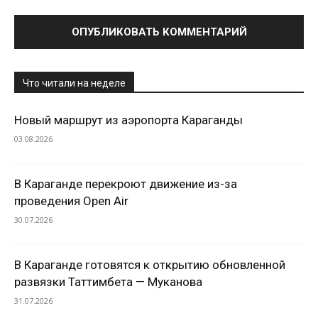
Что читали на неделе
Новый маршрут из аэропорта Караганды
03.08.2026
В Караганде перекроют движение из-за
проведения Open Air
30.07.2026
В Караганде готовятся к открытию обновленной
развязки Таттимбета — Муканова
31.07.2026