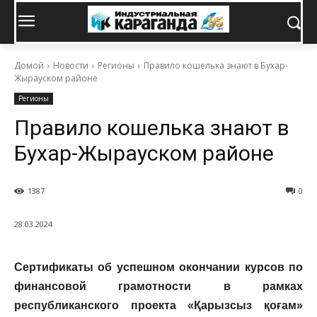
Домой
Новости
Регионы
Правило кошелька знают в Бухар-
Жырауском районе
Регионы
Правило кошелька знают в
Бухар-Жырауском районе
1387
0
28.03.2024
Сертификаты об успешном окончании курсов по
финансовой грамотности в рамках
республиканского проекта «Қарызсыз қоғам»