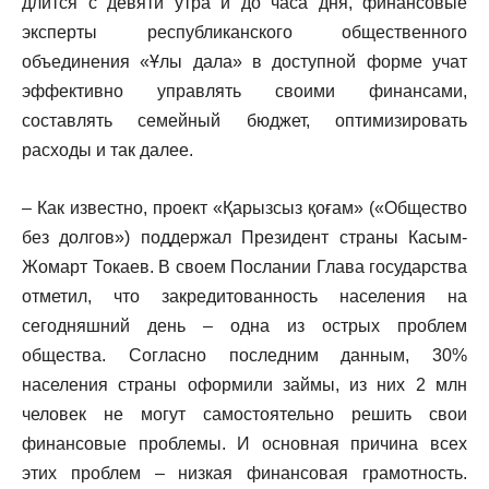
длится с девяти утра и до часа дня, финансовые
эксперты республиканского общественного
объединения «Ұлы дала» в доступной форме учат
эффективно управлять своими финансами,
составлять семейный бюджет, оптимизировать
расходы и так далее.
– Как известно, проект «Қарызсыз қоғам» («Общество
без долгов») поддержал Президент страны Касым-
Жомарт Токаев. В своем Послании Глава государства
отметил, что закредитованность населения на
сегодняшний день – одна из острых проблем
общества. Согласно последним данным, 30%
населения страны оформили займы, из них 2 млн
человек не могут самостоятельно решить свои
финансовые проблемы. И основная причина всех
этих проблем – низкая финансовая грамотность.