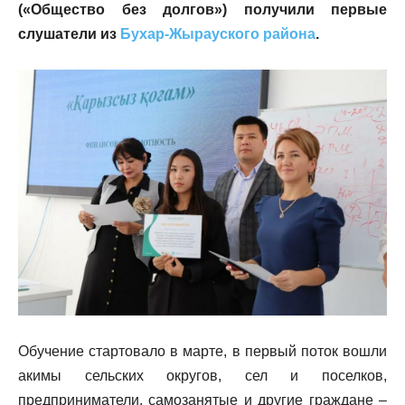
(«Общество без долгов») получили первые
слушатели из
Бухар-Жырауского района
.
Обучение стартовало в марте, в первый поток вошли
акимы сельских округов, сел и поселков,
предприниматели, самозанятые и другие граждане –