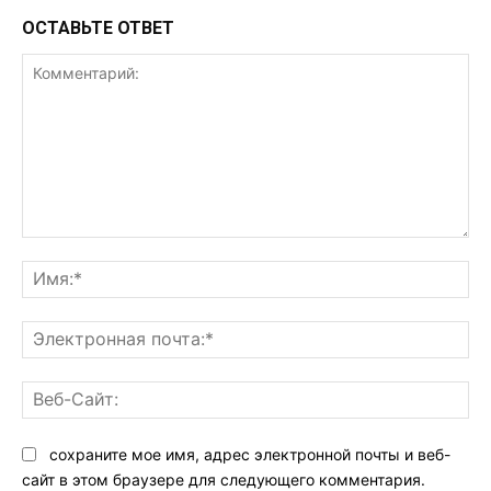
ОСТАВЬТЕ ОТВЕТ
Комментарий:
Им
Эл
поч
Ве
Са
сохраните мое имя, адрес электронной почты и веб-
сайт в этом браузере для следующего комментария.