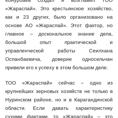
Конурбаев создал и возглавил ТОО
«Жараспай». Это крестьянское хозяйство,
как и 23 других, было организовано на
основе АО «Жараспай». Этот фактор, но
главное – доскональное знание дела,
большой опыт практической и
управленческой работы Сеилхана
Оспанбаевича, доверие односельчан
привели его к успеху в этом большом деле.
ТОО «Жараспай» сейчас – одно из
крупнейших зерновых хозяйств не только в
Нуринском районе, но и в Карагандинской
области. Если давать характеристику
сухими фактами, то «Жараспай» – это