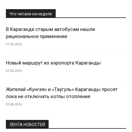
Что читали на неделе
В Караганде старым автобусам нашли
рациональное применение
07.08.2026
Новый маршрут из аэропорта Караганды
03.08.2026
Жителей «Кунгея» и «Таугуль» Караганды просят
пока не отключать котлы отопления
05.08.2026
ЛЕНТА НОВОСТЕЙ