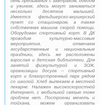
день пребывания с завтраком, обедом
и ужином, здесь могут заниматься
несколько десятков малышей.
Имеется фельдшерско-акушерский
пункт со стационаром, а также
собственная машина скорой помощи.
Оборудован спортивный корт. В ДК
проводим культурно-массовые
мероприятия, отмечаем
государственные и национальные
праздники, здесь же расположены
взрослая и детская библиотеки. Для
занятий физкультурой и ЗОЖ,
организации досуга – спортивный
корт и благоустроенный парк рядом
со школой. Хлеб выпекаем в местной
пекарне. Налажен высокоскоростной
Интернет, с мобильной связью тоже
проблем нет. Построены мечеть и
тойхана, можем организовать