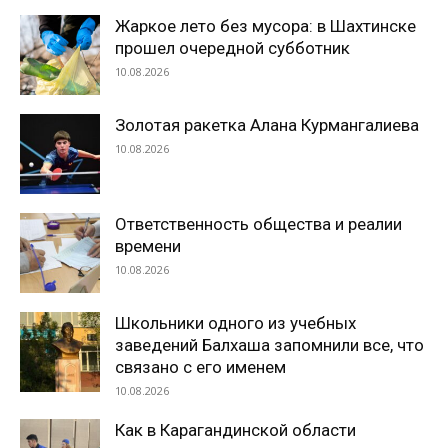
Жаркое лето без мусора: в Шахтинске
прошел очередной субботник
10.08.2026
Золотая ракетка Алана Курмангалиева
10.08.2026
Ответственность общества и реалии
времени
10.08.2026
Школьники одного из учебных
заведений Балхаша запомнили все, что
связано с его именем
10.08.2026
Как в Карагандинской области