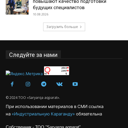
повышают качество подготовки
будущих специалистов
10.08.2026
Загрузить больше
Следуйте за нами
© 2024 ТОО «Saryarqa aqparat».
При использовании материалов в СМИ ссылка
на
«Индустриальную Караганду»
обязательна
Собственник - ТОО "Saryarqa aqparat"