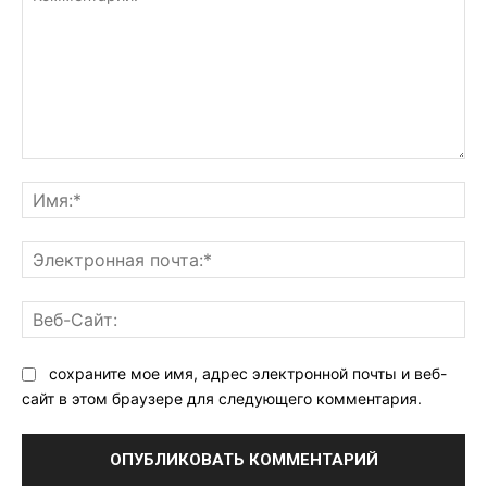
Комментарий:
Им
Эл
поч
Ве
Са
сохраните мое имя, адрес электронной почты и веб-
сайт в этом браузере для следующего комментария.