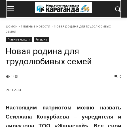
Домой
Главные новости
Новая родина для трудолюбивых
семей
Главные новости
Регионы
Новая родина для
трудолюбивых семей
1463
0
09.11.2024
Настоящим патриотом можно назвать
Сеилхана Конурбаева – учредителя и
директора ТОО «Жараспай». Все свои