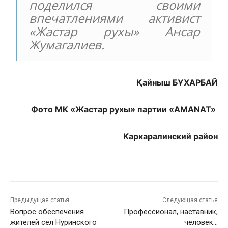
поделился своими
впечатлениями активист
«Жастар рухы» Ансар
Жумагалиев.
Қайныш БҰХАРБАЙ
Фото МК «Жастар рухы» партии «AMANAT»
Каркаралинский район
Предыдущая статья
Следующая статья
Вопрос обеспечения
Профессионал, наставник,
жителей сел Нуринского
человек…