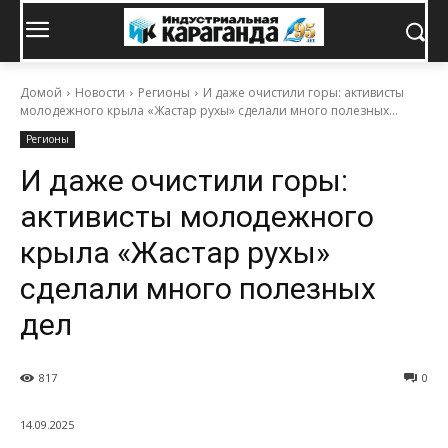
Домой
Новости
Регионы
И даже очистили горы: активисты
молодежного крыла «Жастар рухы» сделали много полезных...
Регионы
И даже очистили горы:
активисты молодежного
крыла «Жастар рухы»
сделали много полезных
дел
817
0
14.09.2025