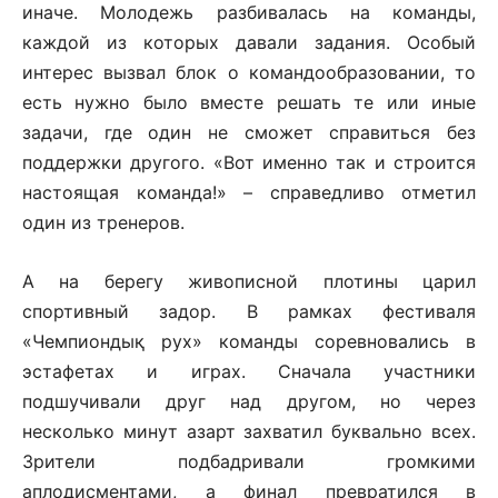
иначе. Молодежь разбивалась на команды,
каждой из которых давали задания. Особый
интерес вызвал блок о командообразовании, то
есть нужно было вместе решать те или иные
задачи, где один не сможет справиться без
поддержки другого. «Вот именно так и строится
настоящая команда!» – справедливо отметил
один из тренеров.
А на берегу живописной плотины царил
спортивный задор. В рамках фестиваля
«Чемпиондық рух» команды соревновались в
эстафетах и играх. Сначала участники
подшучивали друг над другом, но через
несколько минут азарт захватил буквально всех.
Зрители подбадривали громкими
аплодисментами, а финал превратился в