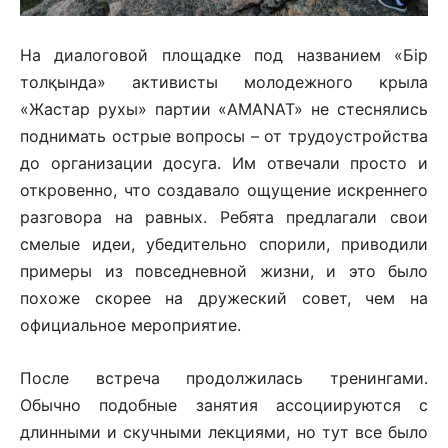
На диалоговой площадке под названием «Бір
толқында» активисты молодежного крыла
«Жастар рухы» партии «AMANAT» не стеснялись
поднимать острые вопросы – от трудоустройства
до организации досуга. Им отвечали просто и
откровенно, что создавало ощущение искреннего
разговора на равных. Ребята предлагали свои
смелые идеи, убедительно спорили, приводили
примеры из повседневной жизни, и это было
похоже скорее на дружеский совет, чем на
официальное мероприятие.
После встреча продолжилась тренингами.
Обычно подобные занятия ассоциируются с
длинными и скучными лекциями, но тут все было