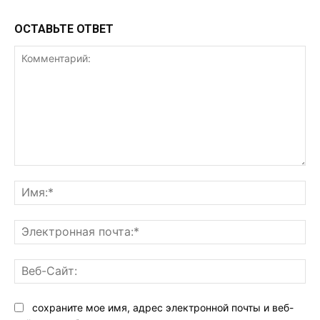
ОСТАВЬТЕ ОТВЕТ
Комментарий:
Им
Эл
поч
Ве
Са
сохраните мое имя, адрес электронной почты и веб-