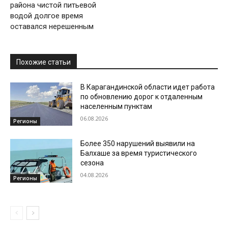
района чистой питьевой
водой долгое время
оставался нерешенным
Похожие статьи
В Карагандинской области идет работа
по обновлению дорог к отдаленным
населенным пунктам
06.08.2026
Регионы
Более 350 нарушений выявили на
Балхаше за время туристического
сезона
04.08.2026
Регионы