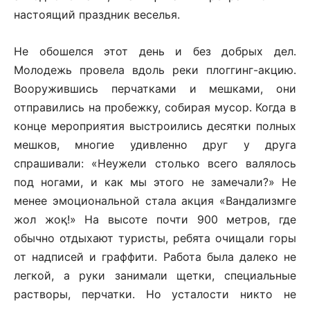
настоящий праздник веселья.
Не обошелся этот день и без добрых дел.
Молодежь провела вдоль реки плоггинг-акцию.
Вооружившись перчатками и мешками, они
отправились на пробежку, собирая мусор. Когда в
конце мероприятия выстроились десятки полных
мешков, многие удивленно друг у друга
спрашивали: «Неужели столько всего валялось
под ногами, и как мы этого не замечали?» Не
менее эмоциональной стала акция «Вандализмге
жол жоқ!» На высоте почти 900 метров, где
обычно отдыхают туристы, ребята очищали горы
от надписей и граффити. Работа была далеко не
легкой, а руки занимали щетки, специальные
растворы, перчатки. Но усталости никто не