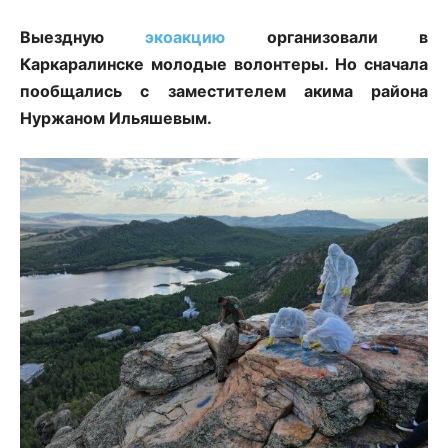
Выездную
экоакцию
организовали в
Каркаралинске молодые волонтеры. Но сначала
пообщались с заместителем акима района
Нуржаном Ильяшевым.