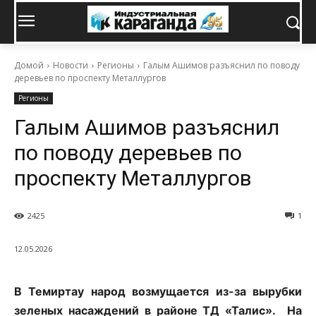
Домой
Новости
Регионы
Галым Ашимов разъяснил по поводу
деревьев по проспекту Металлургов
Регионы
Галым Ашимов разъяснил
по поводу деревьев по
проспекту Металлургов
2425
1
12.05.2026
В Темиртау народ возмущается из-за вырубки
зеленых насаждений в районе ТД «Талис». На