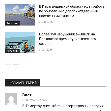
В Карагандинской области идет работа
по обновлению дорог к отдаленным
населенным пунктам
06.08.2026
Регионы
Более 350 нарушений выявили на
Балхаше за время туристического
сезона
04.08.2026
Регионы
1 КОММЕНТАРИЙ
Вася
13.05.2026 в 10:42
В Темиртау снег жёлтый озеро грязный воздух