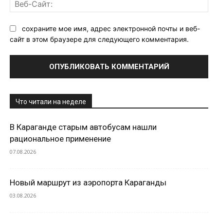
Ве
Са
сохраните мое имя, адрес электронной почты и веб-
сайт в этом браузере для следующего комментария.
Что читали на неделе
В Караганде старым автобусам нашли
рациональное применение
07.08.2026
Новый маршрут из аэропорта Караганды
03.08.2026