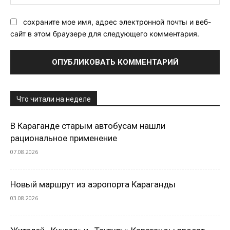
Са
сохраните мое имя, адрес электронной почты и веб-
сайт в этом браузере для следующего комментария.
Что читали на неделе
В Караганде старым автобусам нашли
рациональное применение
07.08.2026
Новый маршрут из аэропорта Караганды
03.08.2026