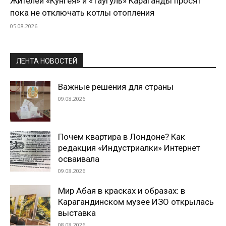
Жителей «Кунгея» и «Таугуль» Караганды просят
пока не отключать котлы отопления
05.08.2026
ЛЕНТА НОВОСТЕЙ
Важные решения для страны
09.08.2026
Почем квартира в Лондоне? Как
редакция «Индустриалки» Интернет
осваивала
09.08.2026
Мир Абая в красках и образах: в
Карагандинском музее ИЗО открылась
выставка
08.08.2026