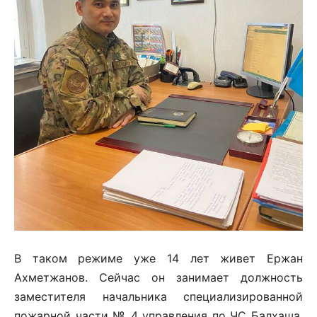
В таком режиме уже 14 лет живет Ержан
Ахметжанов. Сейчас он занимает должность
заместителя начальника специализированной
пожарной части № 4 управления по ЧС Балхаша.