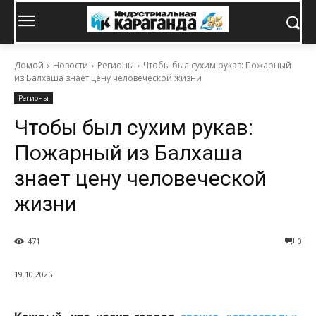
Домой
Новости
Регионы
Чтобы был сухим рукав: Пожарный
из Балхаша знает цену человеческой жизни
Регионы
Чтобы был сухим рукав:
Пожарный из Балхаша
знает цену человеческой
жизни
471
0
19.10.2025