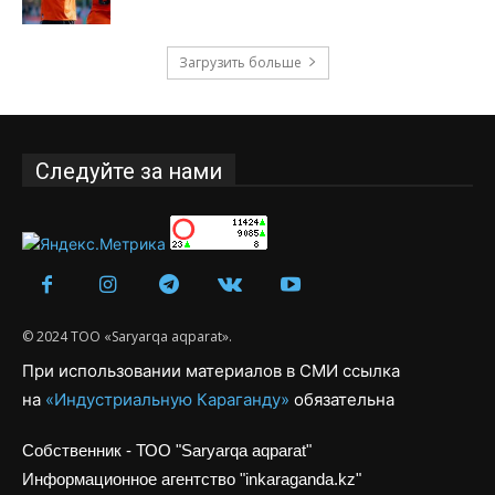
Загрузить больше
Следуйте за нами
© 2024 ТОО «Saryarqa aqparat».
При использовании материалов в СМИ ссылка
на
«Индустриальную Караганду»
обязательна
Собственник - ТОО "Saryarqa aqparat"
Информационное агентство "inkaraganda.kz"