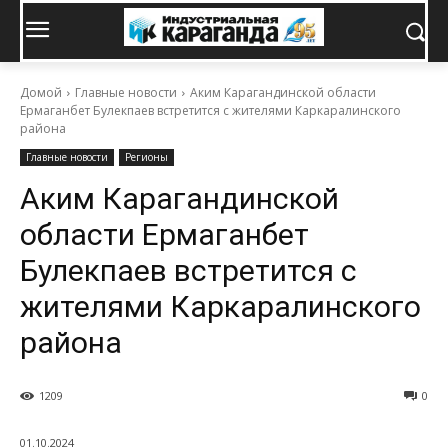
Домой
Главные новости
Аким Карагандинской области
Ермаганбет Булекпаев встретится с жителями Каркаралинского
района
Главные новости
Регионы
Аким Карагандинской
области Ермаганбет
Булекпаев встретится с
жителями Каркаралинского
района
1209
0
01.10.2024