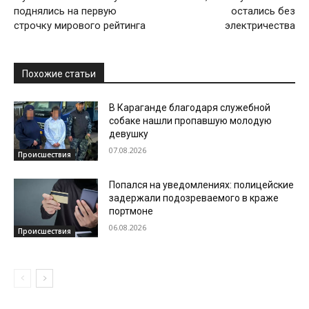
поднялись на первую
остались без
строчку мирового рейтинга
электричества
Похожие статьи
В Караганде благодаря служебной
собаке нашли пропавшую молодую
девушку
07.08.2026
Происшествия
Попался на уведомлениях: полицейские
задержали подозреваемого в краже
портмоне
06.08.2026
Происшествия