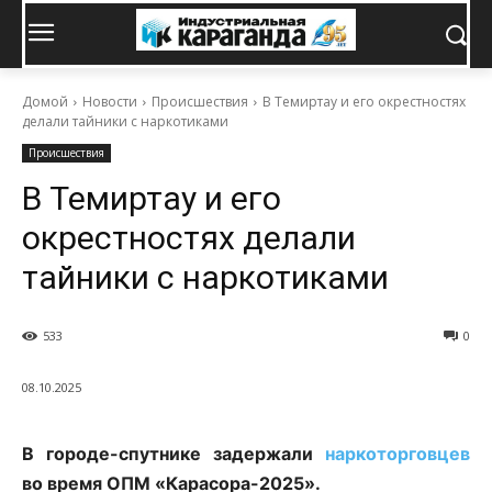
Домой
Новости
Происшествия
В Темиртау и его окрестностях
делали тайники с наркотиками
Происшествия
В Темиртау и его
окрестностях делали
тайники с наркотиками
533
0
08.10.2025
В городе-спутнике задержали
наркоторговцев
во время ОПМ «Карасора-2025».