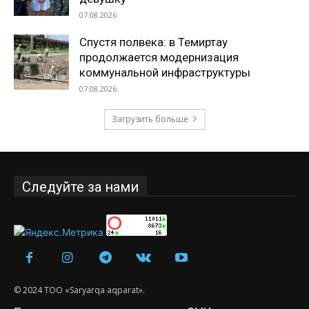
07.08.2026
Спустя полвека: в Темиртау
продолжается модернизация
коммунальной инфраструктуры
07.08.2026
Загрузить больше
Следуйте за нами
© 2024 ТОО «Saryarqa aqparat».