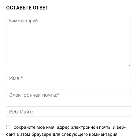
ОСТАВЬТЕ ОТВЕТ
Комментарий:
Им
Эл
поч
Ве
Са
сохраните мое имя, адрес электронной почты и веб-
сайт в этом браузере для следующего комментария.