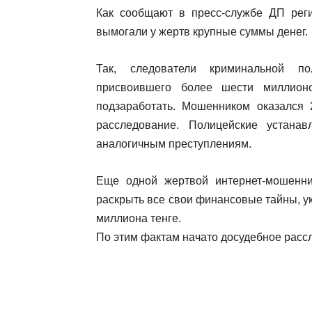
Как сообщают в пресс-службе ДП рег
вымогали у жертв крупные суммы денег.
Так, следователи криминальной по
присвоившего более шести миллион
подзаработать. Мошенником оказался 2
расследование. Полицейские устанав
аналогичным преступлениям.
Еще одной жертвой интернет-мошенник
раскрыть все свои финансовые тайны, ук
миллиона тенге.
По этим фактам начато досудебное расс