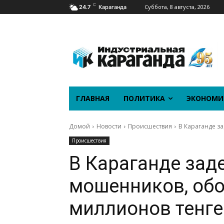
C
Суббота, 8 августа, 2026
24.7
Караганда
ГЛАВНАЯ
ПОЛИТИКА
ЭКОНОМИ
Домой
Новости
Происшествия
В Караганде з
Происшествия
В Караганде зад
мошенников, обо
миллионов тенге