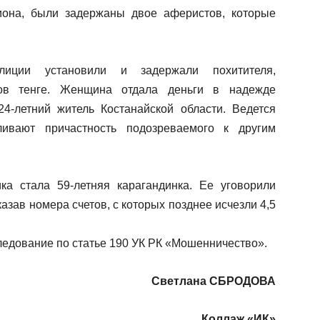
иона, были задержаны двое аферистов, которые
лиции установили и задержали похитителя,
ов тенге. Женщина отдала деньги в надежде
4-летний житель Костанайской области. Ведется
ливают причастность подозреваемого к другим
а стала 59-летняя карагандинка. Ее уговорили
азав номера счетов, с которых позднее исчезли 4,5
ледование по статье 190 УК РК «Мошенничество».
Светлана СБРОДОВА
Коллаж «ИК»