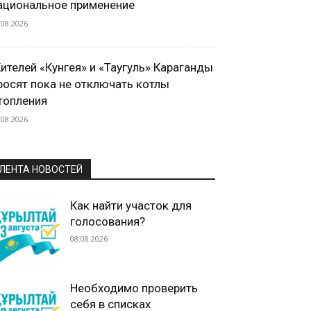
ациональное применение
.08.2026
ителей «Кунгея» и «Таугуль» Караганды
росят пока не отключать котлы
топления
.08.2026
ЛЕНТА НОВОСТЕЙ
Как найти участок для
голосования?
08.08.2026
Необходимо проверить
себя в списках