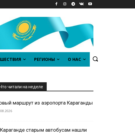
ШЕСТВИЯ
РЕГИОНЫ
О НАС
Что читали на неделе
овый маршрут из аэропорта Караганды
.08.2026
 Караганде старым автобусам нашли