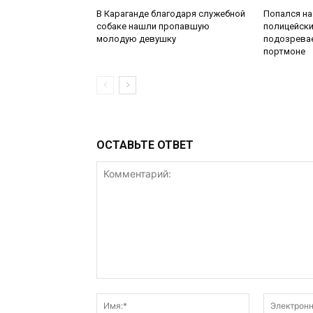
В Караганде благодаря служебной
Попался на
собаке нашли пропавшую
полицейск
молодую девушку
подозрева
портмоне
ОСТАВЬТЕ ОТВЕТ
Комментарий:
Имя:*