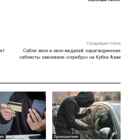
Следующая статья
ет
Сабли звон и звон медалей: карагандинские
саблисты завоевали «серебро» на Кубке Азии
ия
Происшествия