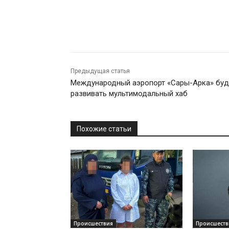
Предыдущая статья
Международный аэропорт «Сары-Арка» буд
развивать мультимодальный хаб
Похожие статьи
Происшествия
Происшеств