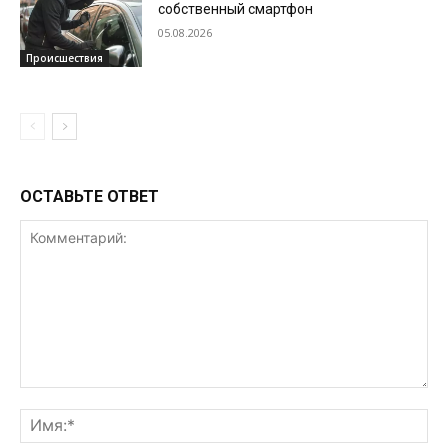
собственный смартфон
05.08.2026
Происшествия
ОСТАВЬТЕ ОТВЕТ
Комментарий:
Им