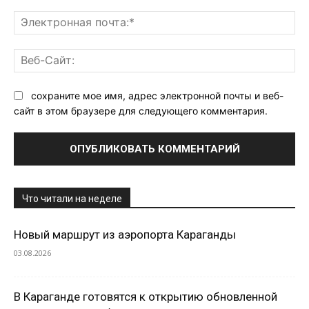
Эл
поч
Ве
Са
сохраните мое имя, адрес электронной почты и веб-
сайт в этом браузере для следующего комментария.
Что читали на неделе
Новый маршрут из аэропорта Караганды
03.08.2026
В Караганде готовятся к открытию обновленной