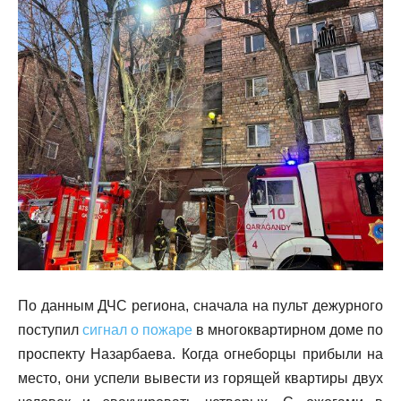
По данным ДЧС региона, сначала на пульт дежурного
поступил
сигнал о пожаре
в многоквартирном доме по
проспекту Назарбаева. Когда огнеборцы прибыли на
место, они успели вывести из горящей квартиры двух