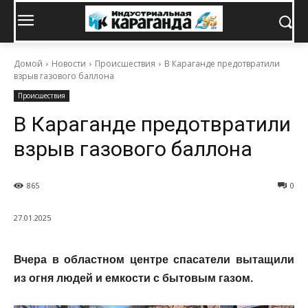
Домой
Новости
Происшествия
В Караганде предотвратили
взрыв газового баллона
Происшествия
В Караганде предотвратили
взрыв газового баллона
865
0
27.01.2025
Вчера в областном центре спасатели вытащили
из огня людей и емкости с бытовым газом.