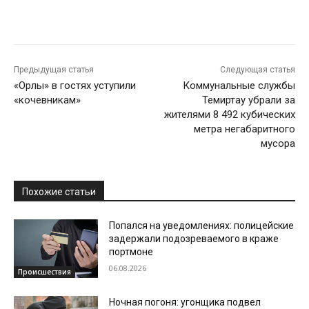
Предыдущая статья
Следующая статья
«Орлы» в гостях уступили
Коммунальные службы
«кочевникам»
Темиртау убрали за
жителями 8 492 кубических
метра негабаритного
мусора
Похожие статьи
Попался на уведомлениях: полицейские
задержали подозреваемого в краже
портмоне
06.08.2026
Происшествия
Ночная погоня: угонщика подвел