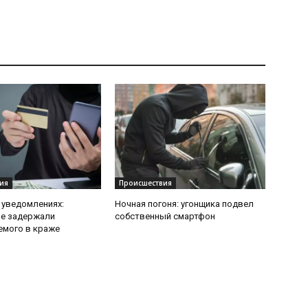
ия
Происшествия
 уведомлениях:
Ночная погоня: угонщика подвел
ие задержали
собственный смартфон
емого в краже