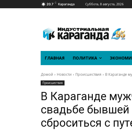
C
Суббота, 8 августа, 2026
20.7
Караганда
ГЛАВНАЯ
ПОЛИТИКА
ЭКОНОМИ
Домой
Новости
Происшествия
В Караганде му
Происшествия
В Караганде муж
свадьбе бывшей 
сброситься с пу