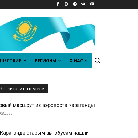
ШЕСТВИЯ
РЕГИОНЫ
О НАС
Что читали на неделе
овый маршрут из аэропорта Караганды
.08.2026
 Караганде старым автобусам нашли