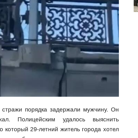
 стражи порядка задержали мужчину. Он
ал. Полицейским удалось выяснить
по который 29-летний житель города хотел