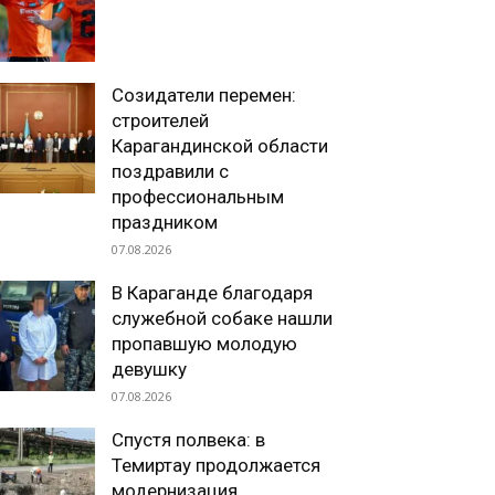
Созидатели перемен:
строителей
Карагандинской области
поздравили с
профессиональным
праздником
07.08.2026
В Караганде благодаря
служебной собаке нашли
пропавшую молодую
девушку
07.08.2026
Спустя полвека: в
Темиртау продолжается
модернизация