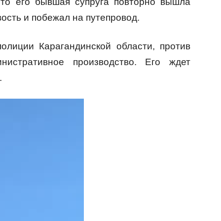
 что его бывшая супруга повторно вышла
вость и побежал на путепровод.
олиции Карагандинской области, против
нистративное производство. Его ждет
.