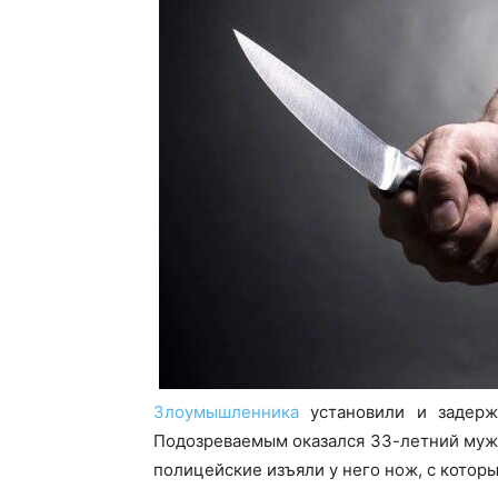
Злоумышленника
установили и задерж
Подозреваемым оказался 33-летний мужч
полицейские изъяли у него нож, с котор