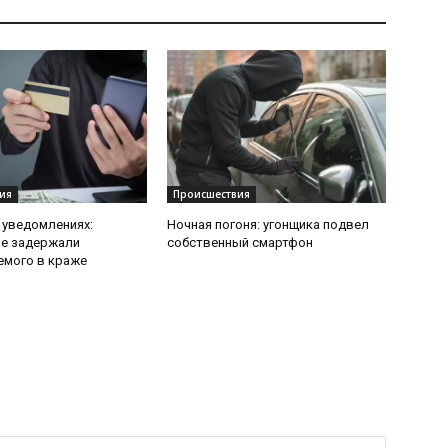
ия
Происшествия
 уведомлениях:
Ночная погоня: угонщика подвел
ие задержали
собственный смартфон
емого в краже