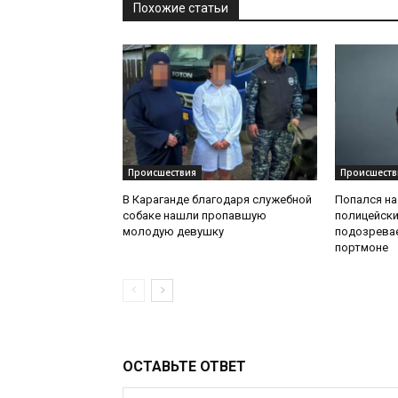
Похожие статьи
Происшествия
Происшеств
В Караганде благодаря служебной
Попался на
собаке нашли пропавшую
полицейск
молодую девушку
подозрева
портмоне
ОСТАВЬТЕ ОТВЕТ