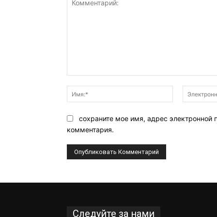
Комментарий:
Имя:*
сохраните мое имя, адрес электронной 
комментария.
Следуйте за нами