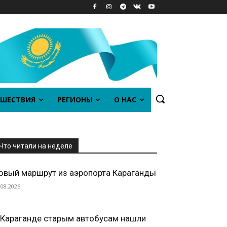
ШЕСТВИЯ
РЕГИОНЫ
О НАС
Что читали на неделе
овый маршрут из аэропорта Караганды
.08.2026
 Караганде старым автобусам нашли