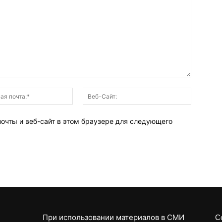
Электронная
Веб-
почта:*
Сайт:
почты и веб-сайт в этом браузере для следующего
При использовании материалов в СМИ
С