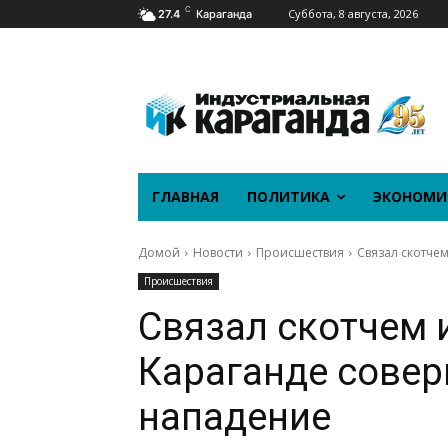
C
Суббота, 8 августа, 2026
27.4
Караганда
ГЛАВНАЯ
ПОЛИТИКА
ЭКОНОМИ
Домой
Новости
Происшествия
Связал скотче
Происшествия
Связал скотчем 
Караганде сове
нападение