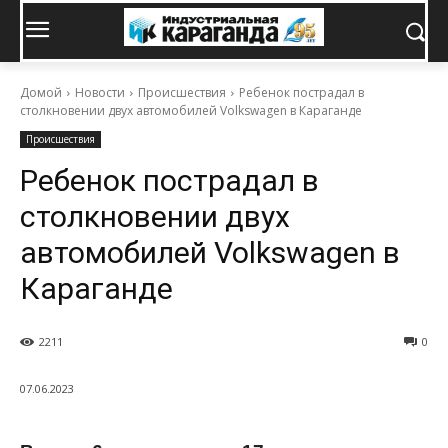
Домой
Новости
Происшествия
Ребенок пострадал в
столкновении двух автомобилей Volkswagen в Караганде
Происшествия
Ребенок пострадал в
столкновении двух
автомобилей Volkswagen в
Караганде
2211
0
07.06.2023