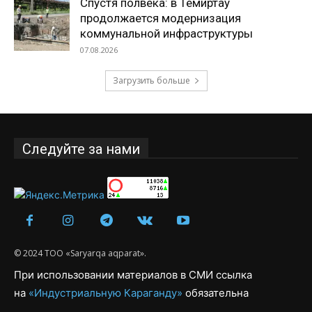
Спустя полвека: в Темиртау
продолжается модернизация
коммунальной инфраструктуры
07.08.2026
Загрузить больше
Следуйте за нами
© 2024 ТОО «Saryarqa aqparat».
При использовании материалов в СМИ ссылка
на
«Индустриальную Караганду»
обязательна