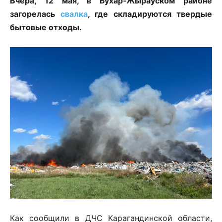
Вчера, 12 мая, в Бухар-Жырауском районе
загорелась
свалка
, где складируются твердые
бытовые отходы.
Как сообщили в ДЧС Карагандинской области,