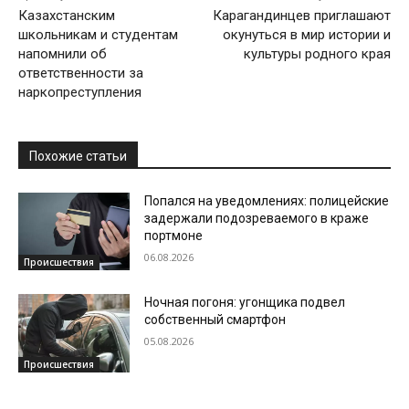
Казахстанским
Карагандинцев приглашают
школьникам и студентам
окунуться в мир истории и
напомнили об
культуры родного края
ответственности за
наркопреступления
Похожие статьи
Попался на уведомлениях: полицейские
задержали подозреваемого в краже
портмоне
06.08.2026
Происшествия
Ночная погоня: угонщика подвел
собственный смартфон
05.08.2026
Происшествия