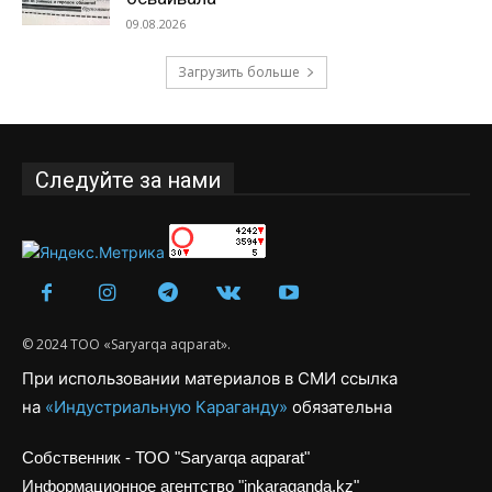
09.08.2026
Загрузить больше
Следуйте за нами
© 2024 ТОО «Saryarqa aqparat».
При использовании материалов в СМИ ссылка
на
«Индустриальную Караганду»
обязательна
Собственник - ТОО "Saryarqa aqparat"
Информационное агентство "inkaraganda.kz"