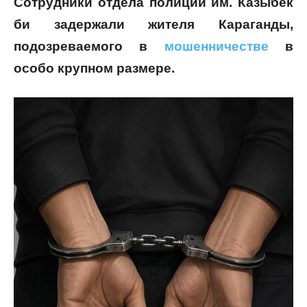
Сотрудники отдела полиции им. Казыбек
би задержали жителя Караганды,
подозреваемого в
мошенничестве
в
особо крупном размере.