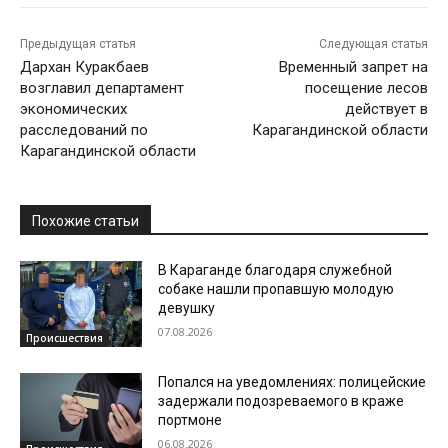
Предыдущая статья
Следующая статья
Дархан Куракбаев
Временный запрет на
возглавил департамент
посещение лесов
экономических
действует в
расследований по
Карагандинской области
Карагандинской области
Похожие статьи
В Караганде благодаря служебной
собаке нашли пропавшую молодую
девушку
07.08.2026
Происшествия
Попался на уведомлениях: полицейские
задержали подозреваемого в краже
портмоне
06.08.2026