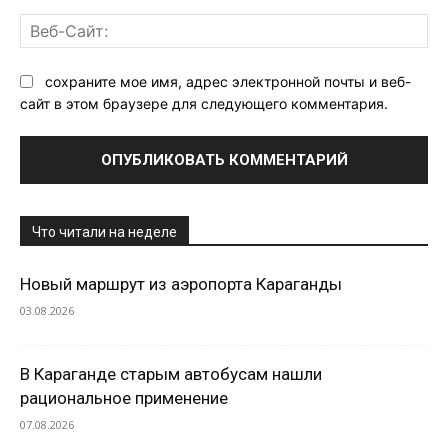
Ве
Са
сохраните мое имя, адрес электронной почты и веб-
сайт в этом браузере для следующего комментария.
Что читали на неделе
Новый маршрут из аэропорта Караганды
03.08.2026
В Караганде старым автобусам нашли
рациональное применение
07.08.2026