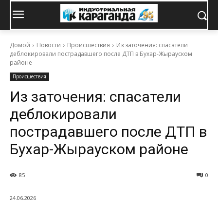
Домой
Новости
Происшествия
Из заточения: спасатели
деблокировали пострадавшего после ДТП в Бухар-Жырауском
районе
Происшествия
Из заточения: спасатели
деблокировали
пострадавшего после ДТП в
Бухар-Жырауском районе
85
0
24.06.2026