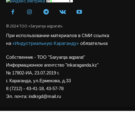
© 2024 ТОО «Saryarqa aqparat».
При использовании материалов в СМИ ссылка
на
«Индустриальную Караганду»
обязательна
Собственник - ТОО "Saryarqa aqparat"
Информационное агентство "inkaraganda.kz"
№ 17802-ИА, 23.07.2019 г.
г. Караганда, ул.Ермекова, д.33
8 (7212) - 43-41-18, 43-57-78
Эл. почта: indkrgd@mail.ru