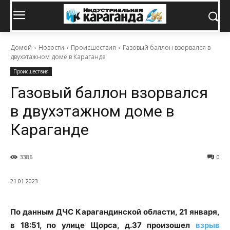
Домой
Новости
Происшествия
Газовый баллон взорвался в
двухэтажном доме в Караганде
Происшествия
Газовый баллон взорвался
в двухэтажном доме в
Караганде
3386
0
21.01.2023
По данным ДЧС Карагандинской области, 21 января,
в 18:51, по улице Щорса, д.37 произошел
взрыв