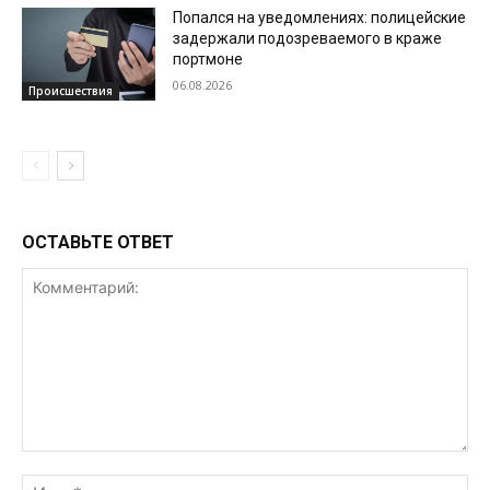
Попался на уведомлениях: полицейские
задержали подозреваемого в краже
портмоне
06.08.2026
Происшествия
ОСТАВЬТЕ ОТВЕТ
Комментарий:
Им