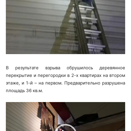
В результате взрыва обрушилось деревянное
перекрытие и перегородки в 2-х квартирах на втором
этаже, и 1-й – на первом. Предварительно разрушена
площадь 36 кв.м.
В
и
д
е