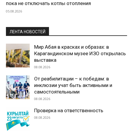
пока не отключать котлы отопления
05.08.2026
ЛЕНТА НОВОСТЕЙ
Мир Абая в красках и образах: в
Карагандинском музее ИЗО открылась
выставка
08.08.2026
От реабилитации – к победам: в
инклюзии учат быть активными и
самостоятельными
08.08.2026
Проверка на ответственность
08.08.2026