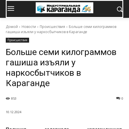
Домой
Новости
Происшествия
Больше семи килограммов
гашиша изъяли у наркосбытчиков в Караганде
Происшествия
Больше семи килограммов
гашиша изъяли у
наркосбытчиков в
Караганде
853
0
10.12.2024