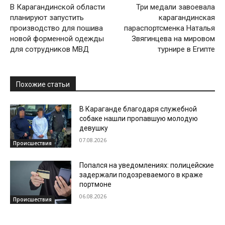
В Карагандинской области
Три медали завоевала
планируют запустить
карагандинская
производство для пошива
параспортсменка Наталья
новой форменной одежды
Звягинцева на мировом
для сотрудников МВД
турнире в Египте
Похожие статьи
В Караганде благодаря служебной
собаке нашли пропавшую молодую
девушку
07.08.2026
Происшествия
Попался на уведомлениях: полицейские
задержали подозреваемого в краже
портмоне
06.08.2026
Происшествия