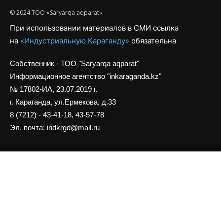
© 2024 ТОО «Saryarqa aqparat».
При использовании материалов в СМИ ссылка
на
«Индустриальную Караганду»
обязательна
Собственник - ТОО "Saryarqa aqparat"
Информационное агентство "inkaraganda.kz"
№ 17802-ИА, 23.07.2019 г.
г. Караганда, ул.Ермекова, д.33
8 (7212) - 43-41-18, 43-57-78
Эл. почта: indkrgd@mail.ru