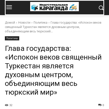
Домой
Новости
Политика
Глава государства: «Испокон веков
священный Туркестан является духовным центром,
объединяющим весь тюркский...
Политика
Глава государства:
«Испокон веков священный
Туркестан является
духовным центром,
объединяющим весь
тюркский мир»
32
0