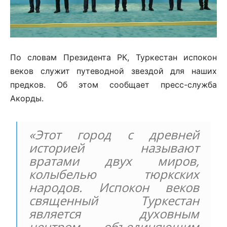
По словам Президента РК, Туркестан испокон
веков служит путеводной звездой для наших
предков. Об этом сообщает пресс-служба
Акорды.
«Этот город с древней
историей называют
вратами двух миров,
колыбелью тюркских
народов. Испокон веков
священный Туркестан
является духовным
центром, объединяющим