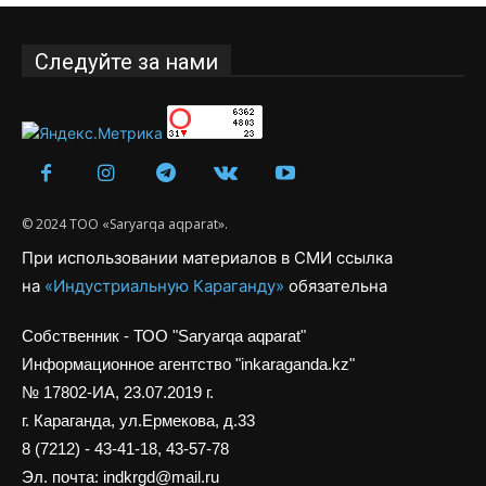
Следуйте за нами
© 2024 ТОО «Saryarqa aqparat».
При использовании материалов в СМИ ссылка
на
«Индустриальную Караганду»
обязательна
Собственник - ТОО "Saryarqa aqparat"
Информационное агентство "inkaraganda.kz"
№ 17802-ИА, 23.07.2019 г.
г. Караганда, ул.Ермекова, д.33
8 (7212) - 43-41-18, 43-57-78
Эл. почта: indkrgd@mail.ru