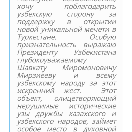
хочу поблагодарить
узбекскую сторону за
поддержку в открытии
новой уникальной мечети в
Туркестане. Особую
признательность выражаю
Президенту Узбекистана
глубокоуважаемому
Шавкату Миромоновичу
Мирзиёеву и всему
узбекскому народу за этот
искренний жест. Этот
объект, олицетворяющий
нерушимые исторические
узы дружбы казахского и
узбекского народов, займет
особое место в духовной