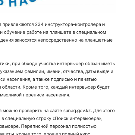
и привлекаются 234 инструктора-контролера и
ли обучение работе на планшете в специальном
дения заносятся непосредственно на планшетные
тики, при обходе участка интервьюер обязан иметь
 указанием фамилии, имени, отчества, даты выдачи
иси населения, а также подписью и печатью
 области. Кроме того, каждый интервьюер будет
имволикой переписи населения.
можно проверить на сайте sanaq.gov.kz. Для этого
 в специальную строку «Поиск интервьюера»,
ервьюере. Переписной персонал полностью
ащиты, кроме того, прошел полный курс