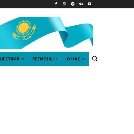
ШЕСТВИЯ
РЕГИОНЫ
О НАС