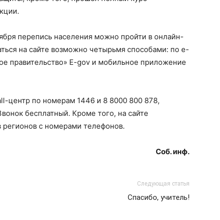
кции.
тября перепись населения можно пройти в онлайн-
аться на сайте возможно четырьмя способами: по e-
ное правительство» E-gov и мобильное приложение
l-центр по номерам 1446 и 8 8000 800 878,
вонок бесплатный. Кроме того, на сайте
ов регионов с номерами телефонов.
Соб. инф.
Следующая статья
Спасибо, учитель!