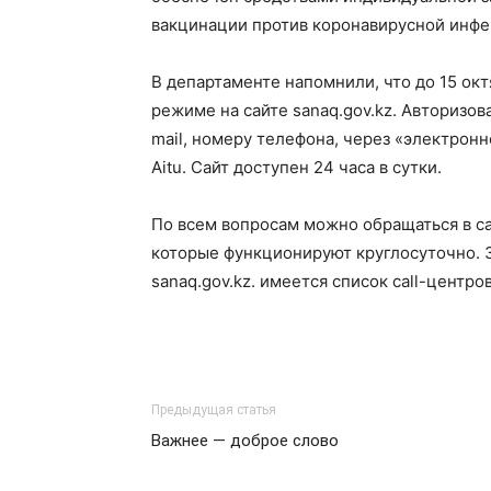
вакцинации против коронавирусной инфе
В департаменте напомнили, что до 15 ок
режиме на сайте sanaq.gov.kz. Авторизов
mail, номеру телефона, через «электрон
Aitu. Сайт доступен 24 часа в сутки.
По всем вопросам можно обращаться в cal
которые функционируют круглосуточно. З
sanaq.gov.kz. имеется список call-центр
Предыдущая статья
Важнее — доброе слово