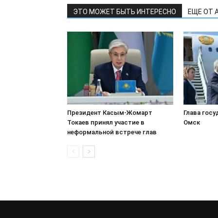
ЭТО МОЖЕТ БЫТЬ ИНТЕРЕСНО
ЕЩЕ ОТ 
Президент Касым-Жомарт
Глава гос
Токаев принял участие в
Омск
неформальной встрече глав
государств Центральной Азии и
Азербайджана