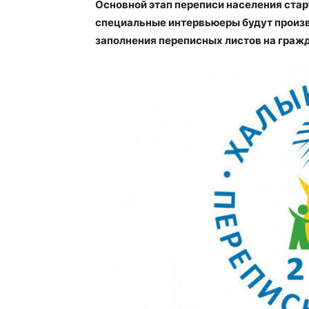
Основной этап переписи населения старт
специальные интервьюеры будут произв
заполнения переписных листов на граж