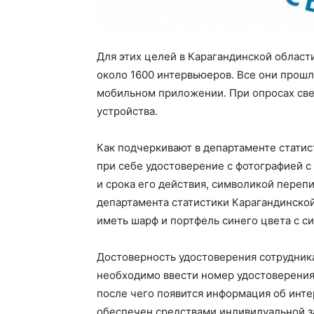
Для этих целей в Карагандинской област
около 1600 интервьюеров. Все они прош
мобильном приложении. При опросах све
устройства.
Как подчеркивают в департаменте статис
при себе удостоверение с фотографией с
и срока его действия, символикой переп
департамента статистики Карагандинской
иметь шарф и портфель синего цвета с с
Достоверность удостоверения сотрудника 
необходимо ввести номер удостоверения
после чего появится информация об инт
обеспечен средствами индивидуальной з