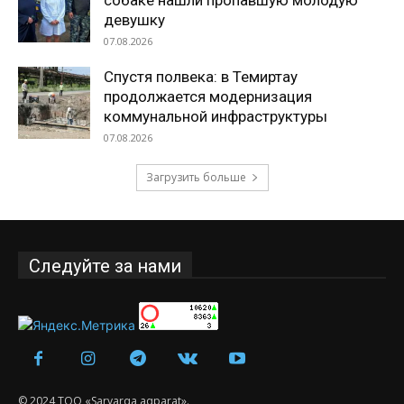
собаке нашли пропавшую молодую
девушку
07.08.2026
Спустя полвека: в Темиртау
продолжается модернизация
коммунальной инфраструктуры
07.08.2026
Загрузить больше
Следуйте за нами
© 2024 ТОО «Saryarqa aqparat».