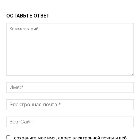
ОСТАВЬТЕ ОТВЕТ
Комментарий:
Им
Эл
поч
Ве
Са
сохраните мое имя, адрес электронной почты и веб-