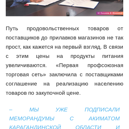
Путь продовольственных товаров от
поставщиков до прилавков магазинов не так
прост, как кажется на первый взгляд. В связи
с этим цены на продукты питания
увеличиваются. «Первая профсоюзная
торговая сеть» заключила с поставщиками
соглашение на реализацию населению
товаров по закупочной цене.
– МЫ УЖЕ ПОДПИСАЛИ
МЕМОРАНДУМЫ С АКИМАТОМ
КАРАГАНДИНСКОЙ ОБЛАСТИ И