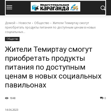
Домой
Новости
Общество
Жители Темиртау смогут
приобретать продукты питания по доступным ценам в новых
социальных...
Общество
Жители Темиртау смогут
приобретать продукты
питания по доступным
ценам в новых социальных
павильонах
1848
0
14.06.2023