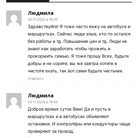
Людмила
25.11.2025 в 18:35
Здравствуйте! Я тоже часто езжу на автобусе и
маршрутках. Сейчас люди злые, кто-то остался
без работы и тд. Повышение цен и тд. Люди не
знают как заработать чтобы прожить и
прокормить семью. Я тоже прошу Всех, будьте
добры и не сорите, вы же завтра хотите в
чистоте ехать, так вот сами будьте чистыми.
Ответить
Людмила
25.11.2025 в 19:00
Доброе время суток Вам! Да и пусть в
маршрутках и в автобусах объявляют
остановки. И контролёры или кондукторы чаще
проверяют за проезд.