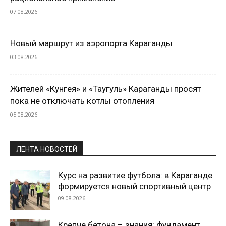
07.08.2026
Новый маршрут из аэропорта Караганды
03.08.2026
Жителей «Кунгея» и «Таугуль» Караганды просят
пока не отключать котлы отопления
05.08.2026
ЛЕНТА НОВОСТЕЙ
Курс на развитие футбола: в Караганде
формируется новый спортивный центр
09.08.2026
Крепче бетона – знания: фундамент