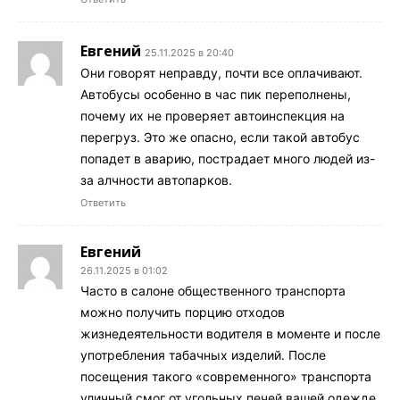
Евгений
25.11.2025 в 20:40
Они говорят неправду, почти все оплачивают.
Автобусы особенно в час пик переполнены,
почему их не проверяет автоинспекция на
перегруз. Это же опасно, если такой автобус
попадет в аварию, пострадает много людей из-
за алчности автопарков.
Ответить
Евгений
26.11.2025 в 01:02
Часто в салоне общественного транспорта
можно получить порцию отходов
жизнедеятельности водителя в моменте и после
употребления табачных изделий. После
посещения такого «современного» транспорта
уличный смог от угольных печей вашей одежде