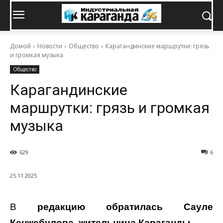
Домой
Новости
Общество
Карагандинские маршрутки: грязь
и громкая музыка
Общество
Карагандинские
маршрутки: грязь и громкая
музыка
629
6
25.11.2025
В
редакцию обратилась Сауле
Кенжебулова, жительница Караганды.