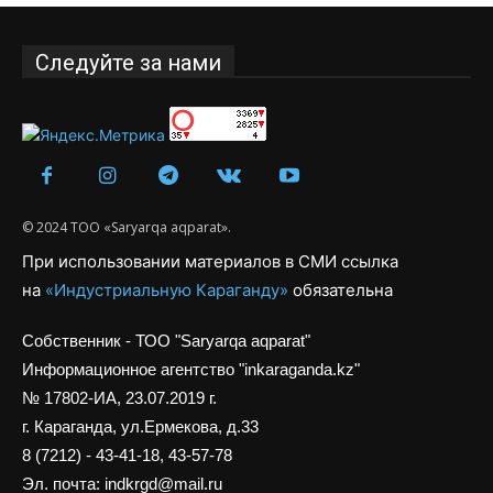
Следуйте за нами
© 2024 ТОО «Saryarqa aqparat».
При использовании материалов в СМИ ссылка
на
«Индустриальную Караганду»
обязательна
Собственник - ТОО "Saryarqa aqparat"
Информационное агентство "inkaraganda.kz"
№ 17802-ИА, 23.07.2019 г.
г. Караганда, ул.Ермекова, д.33
8 (7212) - 43-41-18, 43-57-78
Эл. почта: indkrgd@mail.ru