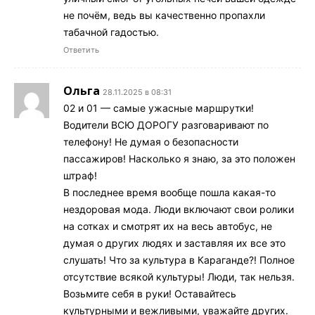
не почём, ведь вы качественно пропахли
табачной гадостью.
Ответить
Ольга
28.11.2025 в 08:31
02 и 01 — самые ужасные маршрутки!
Водители ВСЮ ДОРОГУ разговаривают по
телефону! Не думая о безопасности
пассажиров! Насколько я знаю, за это положен
штраф!
В последнее время вообще пошла какая-то
нездоровая мода. Люди включают свои ролики
на сотках и смотрят их на весь автобус, не
думая о других людях и заставляя их все это
слушать! Что за культура в Караганде?! Полное
отсутствие всякой культуры! Люди, так нельзя.
Возьмите себя в руки! Оставайтесь
культурными и вежливыми, уважайте других.