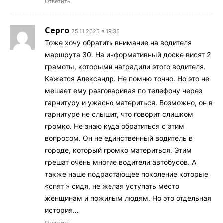
Ответить
Серго
25.11.2025 в 19:36
Тоже хочу обратить внимание на водителя
маршрута 30. На информативный доске висят 2
грамоты, которыми наградили этого водителя.
Кажется Александр. Не помню точно. Но это не
мешает ему разговаривая по телефону через
гарнитуру и ужасно материться. Возможно, он в
гарнитуре не слышит, что говорит слишком
громко. Не знаю куда обратиться с этим
вопросом. Он не единственный водитель в
городе, который громко материться. Этим
грешат очень многие водители автобусов. А
также наше подрастающее поколение которые
«спят » сидя, не желая уступать место
женщинам и пожилым людям. Но это отдельная
история…
Ответить