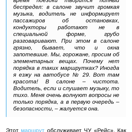
время поездки творится полный
беспредел: в салоне звучит громкая
музыка, водитель не информирует
пассажиров об остановках,
кондукторы работают не в
специальной форме, грубо
разговаривают. При этом в салоне
грязно, бывает, что и окна
запотевшие. Мы, горожане, просим об
элементарных вещах. Почему нет
порядка в таких маршрутках? Иногда
я езжу на автобусе № 29. Вот там
красота! В салоне – чистота.
Водитель, если и слушает музыку, то
тихо. Меня очень волнуют вопросы не
только порядка, а в первую очередь –
безопасности, – жалуется она.
Этот
маршрут
обслуживает ЧУ «Рейс». Как