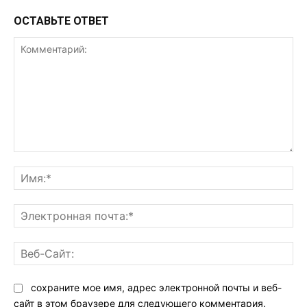
ОСТАВЬТЕ ОТВЕТ
Комментарий:
Им
Эл
поч
Ве
Са
сохраните мое имя, адрес электронной почты и веб-
сайт в этом браузере для следующего комментария.