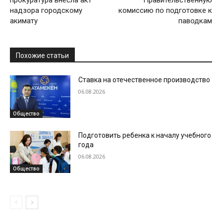
надзора городскому
комиссию по подготовке к
акимату
паводкам
Похожие статьи
Ставка на отечественное производство
06.08.2026
Общество
Подготовить ребенка к началу учебного
года
06.08.2026
Общество