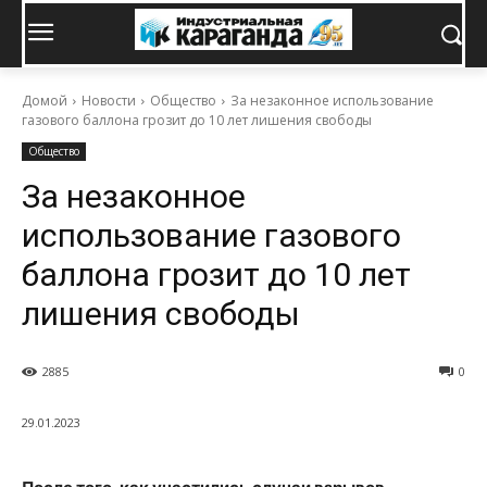
Домой
Новости
Общество
За незаконное использование
газового баллона грозит до 10 лет лишения свободы
Общество
За незаконное
использование газового
баллона грозит до 10 лет
лишения свободы
2885
0
29.01.2023