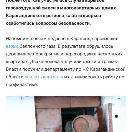
После того, как участились случаи взрывов
газовоздушной смеси в многоквартирных домах
Карагандинского региона, власти всерьез
озаботились вопросом безопасности.
Напомним, совсем недавно в Караганде произошел
взрыв
баллонного газа. В результате обрушилось
деревянное перекрытие и перегородки в нескольких
квартирах. Два человека получили ожоги и травмы.
Власти поручили департаменту по ЧС Карагандинской
области
усилить контроль
и активизировать работу по
профилактике.