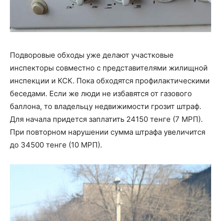
Подворовые обходы уже делают участковые
инспекторы совместно с представителями жилищной
инспекции и КСК. Пока обходятся профилактическими
беседами. Если же люди не избавятся от газового
баллона, то владельцу недвижимости грозит штраф.
Для начала придется заплатить 24150 тенге (7 МРП).
При повторном нарушении сумма штрафа увеличится
до 34500 тенге (10 МРП).