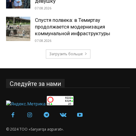
девушку
07.08.2026
Спустя полвека: в Темиртау
продолжается модернизация
коммунальной инфраструктуры
07.08.2026
Загрузить больше
Следуйте за нами
© 2024 ТОО «Saryarqa aqparat».