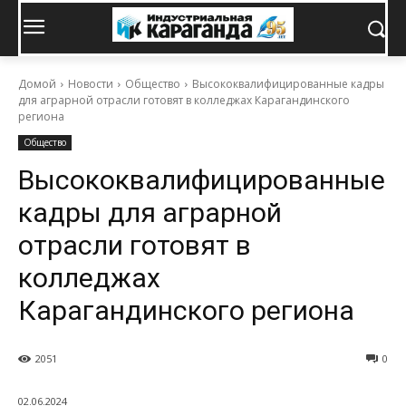
Домой
Новости
Общество
Высококвалифицированные кадры
для аграрной отрасли готовят в колледжах Карагандинского
региона
Общество
Высококвалифицированные
кадры для аграрной
отрасли готовят в
колледжах
Карагандинского региона
2051
0
02.06.2024