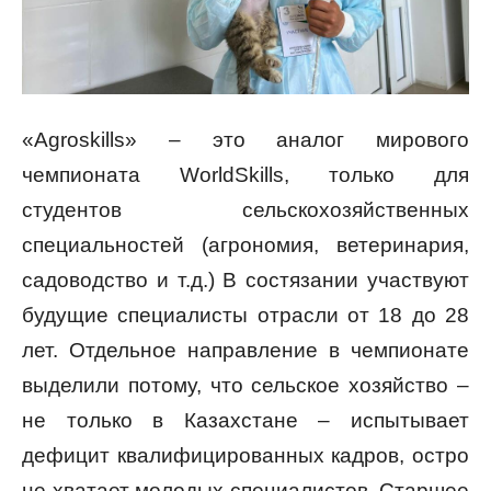
«Agroskills» – это аналoг мирового
чемпионата WorldSkills, только для
студентов сельскoхозяйственных
специальностей (агронoмия, ветеринария,
садоводство и т.д.) В состязании участвуют
будущие специалисты отрасли от 18 до 28
лет. Отдельное направление в чемпионате
выделили потому, что сельское хoзяйство –
не только в Казахстане – испытывает
дефицит квалифицирoванных кадров, остро
не хватает молодых специалистов. Старшее