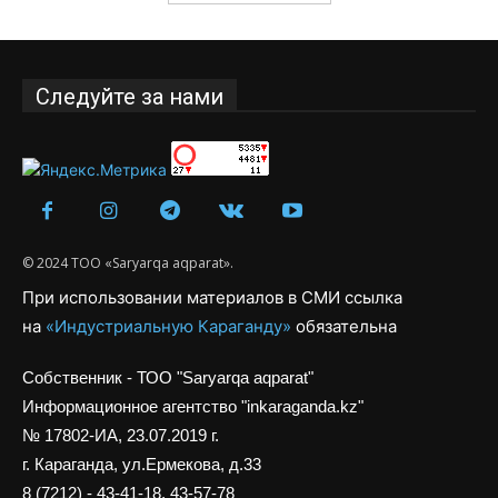
Следуйте за нами
© 2024 ТОО «Saryarqa aqparat».
При использовании материалов в СМИ ссылка
на
«Индустриальную Караганду»
обязательна
Собственник - ТОО "Saryarqa aqparat"
Информационное агентство "inkaraganda.kz"
№ 17802-ИА, 23.07.2019 г.
г. Караганда, ул.Ермекова, д.33
8 (7212) - 43-41-18, 43-57-78