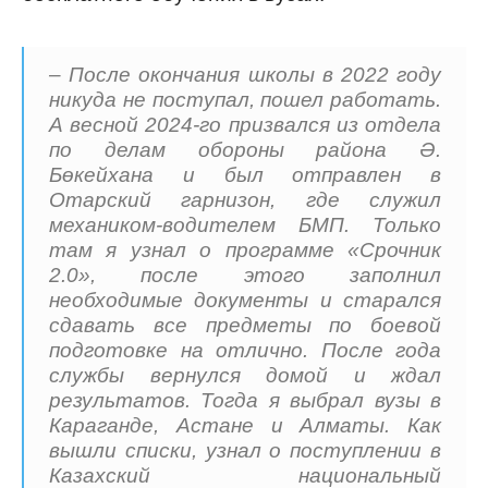
– После окончания школы в 2022 году
никуда не поступал, пошел работать.
А весной 2024-го призвался из отдела
по делам обороны района Ә.
Бөкейхана и был отправлен в
Отарский гарнизон, где служил
механиком-водителем БМП. Только
там я узнал о программе «Срочник
2.0», после этого заполнил
необходимые документы и старался
сдавать все предметы по боевой
подготовке на отлично. После года
службы вернулся домой и ждал
результатов. Тогда я выбрал вузы в
Караганде, Астане и Алматы. Как
вышли списки, узнал о поступлении в
Казахский национальный