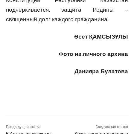
Конституции Республики Казахстан
подчеркивается: защита Родины –
священный долг каждого гражданина.
Әсет ҚАМСЫЗҰЛЫ
Фото из личного архива
Данияра Булатова
Предыдущая статья
Следующая статья
В Астане завершились
Книга-легенда хранится в