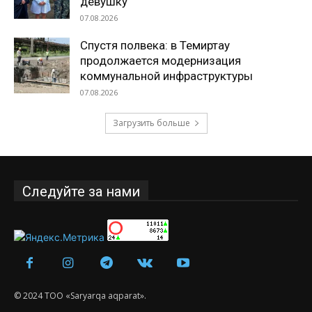
девушку
07.08.2026
Спустя полвека: в Темиртау
продолжается модернизация
коммунальной инфраструктуры
07.08.2026
Загрузить больше
Следуйте за нами
© 2024 ТОО «Saryarqa aqparat».