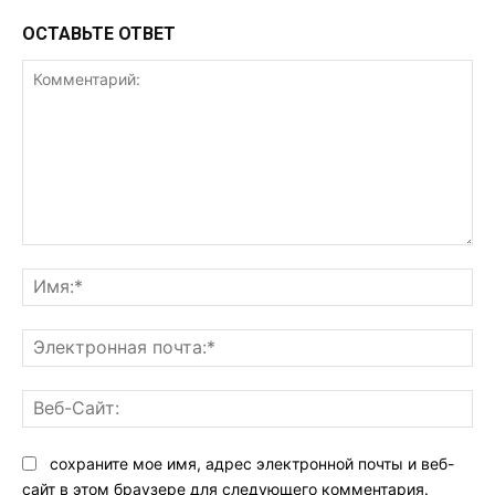
ОСТАВЬТЕ ОТВЕТ
Комментарий:
Им
Эл
поч
Ве
Са
сохраните мое имя, адрес электронной почты и веб-
сайт в этом браузере для следующего комментария.