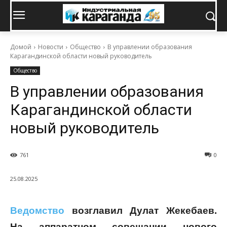
Домой
Новости
Общество
В управлении образования
Карагандинской области новый руководитель
Общество
В управлении образования
Карагандинской области
новый руководитель
761
0
25.08.2025
Ведомство
возглавил Дулат Жекебаев.
На аппаратном совещании нового