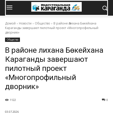
Домой
Новости
Общество
В районе Әлихана Бөкейхана
Караганды завершают пилотный проект «Многопрофильный
дворник»
Общество
В районе Әлихана Бөкейхана
Караганды завершают
пилотный проект
«Многопрофильный
дворник»
1122
0
03.07.2026