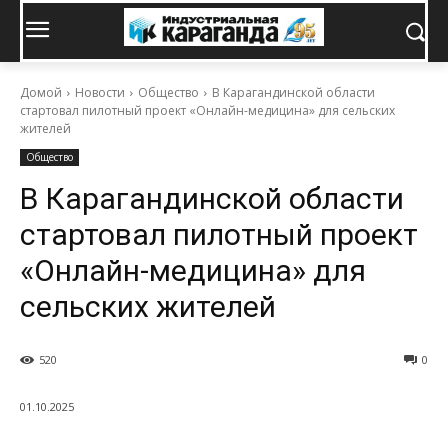
Домой
Новости
Общество
В Карагандинской области
стартовал пилотный проект «Онлайн-медицина» для сельских
жителей
Общество
В Карагандинской области
стартовал пилотный проект
«Онлайн-медицина» для
сельских жителей
520
0
01.10.2025