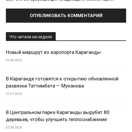
Что читали на неделе
Новый маршрут из аэропорта Караганды
03.08.2026
В Караганде готовятся к открытию обновленной
развязки Таттимбета — Муканова
31.07.2026
В Центральном парке Караганды вырубят 80
деревьев, чтобы улучшить теплоснабжение
03.08.2026