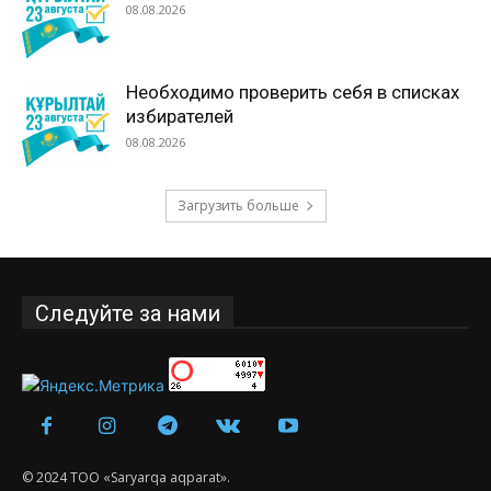
08.08.2026
Необходимо проверить себя в списках
избирателей
08.08.2026
Загрузить больше
Следуйте за нами
© 2024 ТОО «Saryarqa aqparat».