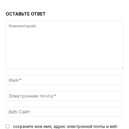
ОСТАВЬТЕ ОТВЕТ
Комментарий:
Им
Эл
поч
Ве
Са
сохраните мое имя, адрес электронной почты и веб-