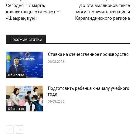
Сегодня, 17 марта,
До ста миллионов тенге
казахстанцы отмечают –
могут получить женщины
«Шаңырақ күні»
Карагандинского региона
Похожие статьи
Ставка на отечественное производство
06.08.2026
Общество
Подготовить ребенка к началу учебного
года
06.08.2026
Общество