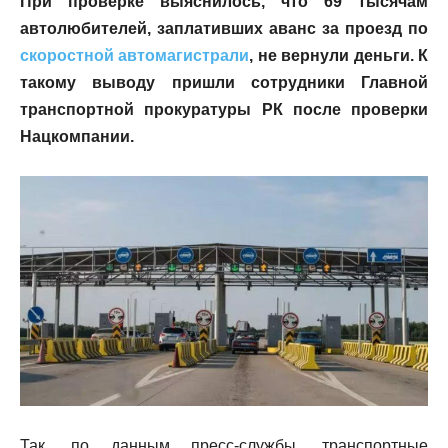
При проверке выяснилось, что 69 тысячам
автолюбителей, заплативших аванс за проезд по
скоростной автомагистрали
, не вернули деньги. К
такому выводу пришли сотрудники Главной
транспортной прокуратуры РК после проверки
Нацкомпании.
Так, по данным пресс-службы, транспортные