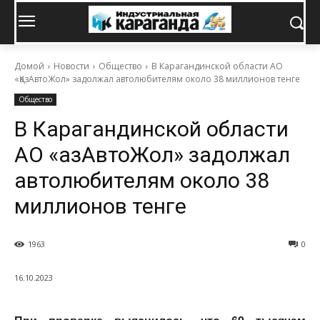
Домой
Новости
Общество
В Карагандинской области АО
«ҚазАвтоЖол» задолжал автолюбителям около 38 миллионов тенге
Общество
В Карагандинской области
АО «ҚазАвтоЖол» задолжал
автолюбителям около 38
миллионов тенге
1963
0
16.10.2023