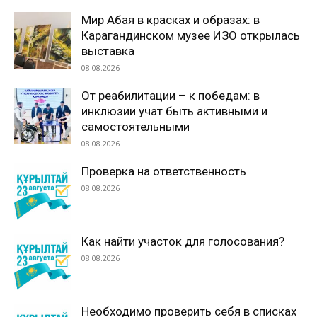
Мир Абая в красках и образах: в
Карагандинском музее ИЗО открылась
выставка
08.08.2026
От реабилитации – к победам: в
инклюзии учат быть активными и
самостоятельными
08.08.2026
Проверка на ответственность
08.08.2026
Как найти участок для голосования?
08.08.2026
Необходимо проверить себя в списках