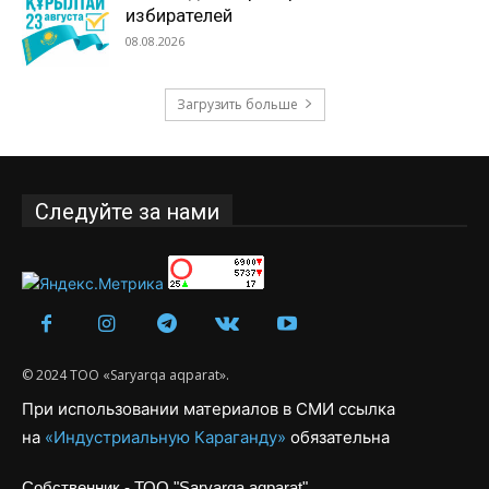
избирателей
08.08.2026
Загрузить больше
Следуйте за нами
© 2024 ТОО «Saryarqa aqparat».
При использовании материалов в СМИ ссылка
на
«Индустриальную Караганду»
обязательна
Собственник - ТОО "Saryarqa aqparat"