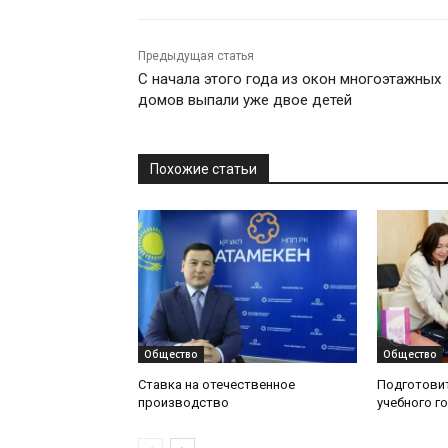
Предыдущая статья
С начала этого года из окон многоэтажных
домов выпали уже двое детей
Похожие статьи
Общество
Общество
Ставка на отечественное
Подготовит
производство
учебного г