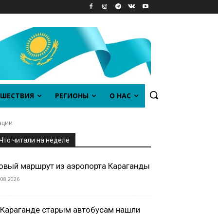
ШЕСТВИЯ
РЕГИОНЫ
О НАС
ации
Что читали на неделе
овый маршрут из аэропорта Караганды
.08.2026
 Караганде старым автобусам нашли