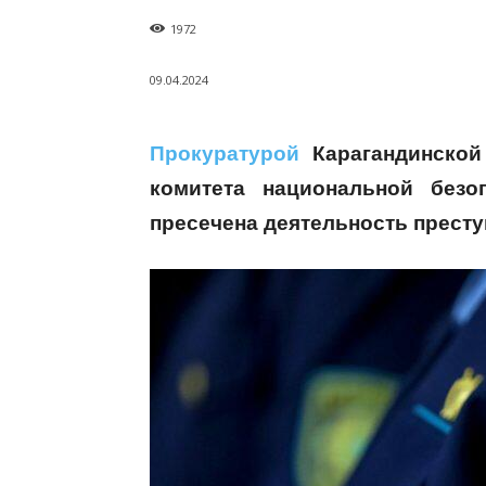
1972
09.04.2024
Прокуратурой
Карагандинской
комитета национальной безо
пресечена деятельность престу