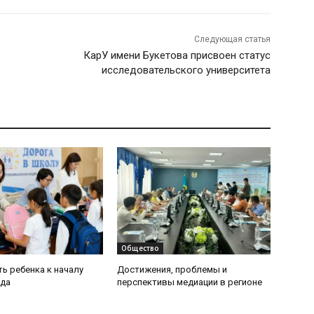
Следующая статья
КарУ имени Букетова присвоен статус
исследовательского университета
Общество
ь ребенка к началу
Достижения, проблемы и
ода
перспективы медиации в регионе