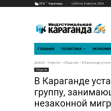
C
Суббота, 8 августа, 2026
27.4
Караганда
ГЛАВНАЯ
ПОЛИТИКА
ЭКОНОМИ
Домой
Новости
Общество
В Караганде устан
Общество
В Караганде уст
группу, занима
незаконной миг