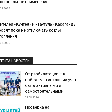
ациональное применение
.08.2026
ителей «Кунгея» и «Таугуль» Караганды
росят пока не отключать котлы
топления
.08.2026
ЛЕНТА НОВОСТЕЙ
От реабилитации – к
победам: в инклюзии учат
быть активными и
самостоятельными
08.08.2026
Проверка на