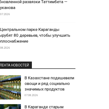
бновленной развязки Таттимбета —
уканова
.07.2026
 Центральном парке Караганды
ырубят 80 деревьев, чтобы улучшить
еплоснабжение
.08.2026
ЛЕНТА НОВОСТЕЙ
В Казахстане подешевели
овощи и ряд социально
значимых продуктов
07.08.2026
В Караганде старым