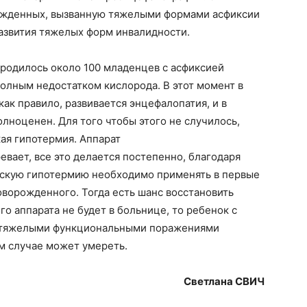
ожденных, вызванную тяжелыми формами асфиксии
развития тяжелых форм инвалидности.
 родилось около 100 младенцев с асфиксией
полным недостатком кислорода. В этот момент в
к правило, развивается энцефалопатия, и в
олноценен. Для того чтобы этого не случилось,
ая гипотермия. Аппарат
евает, все это делается постепенно, благодаря
ескую гипотермию необходимо применять в первые
оворожденного. Тогда есть шанс восстановить
го аппарата не будет в больнице, то ребенок с
с тяжелыми функциональными поражениями
м случае может умереть.
Светлана СВИЧ