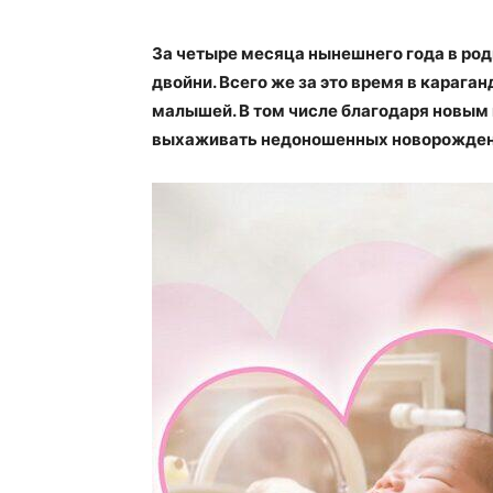
За четыре месяца нынешнего года в род
двойни. Всего же за это время в карага
малышей. В том числе благодаря новы
выхаживать недоношенных новорожденн