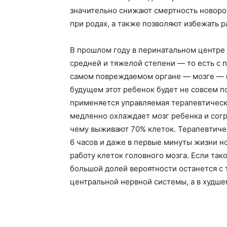
значительно снижают смертность новор
при родах, а также позволяют избежать 
В прошлом году в перинатальном центре
средней и тяжелой степени — то есть с 
самом повреждаемом органе — мозге — ка
будущем этот ребенок будет не совсем п
применяется управляемая терапевтическ
медленно охлаждает мозг ребенка и согр
чему выживают 70% клеток. Терапевтич
6 часов и даже в первые минуты жизни н
работу клеток головного мозга. Если тако
большой долей вероятности останется 
центральной нервной системы, а в худше