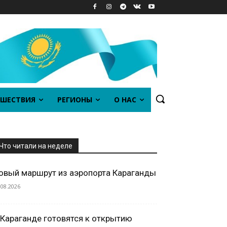
ШЕСТВИЯ
РЕГИОНЫ
О НАС
Что читали на неделе
овый маршрут из аэропорта Караганды
.08.2026
 Караганде готовятся к открытию