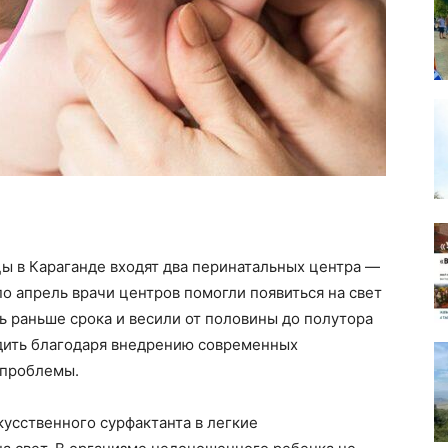
ы в Караганде входят два перинатальных центра —
по апрель врачи центров помогли появиться на свет
ь раньше срока и весили от половины до полутора
одить благодаря внедрению современных
 проблемы.
кусственного сурфактанта в легкие