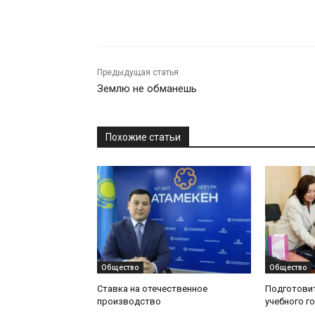
Предыдущая статья
Землю не обманешь
Похожие статьи
Общество
Общество
Ставка на отечественное
Подготовит
производство
учебного г