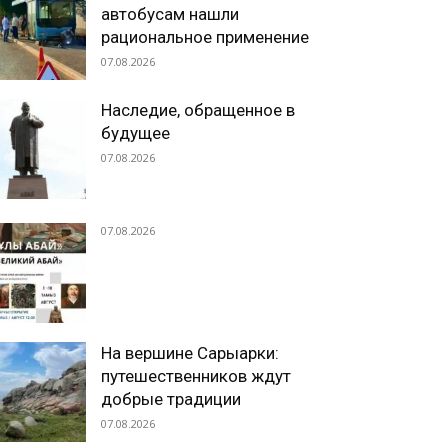
автобусам нашли
рациональное применение
07.08.2026
Наследие, обращенное в
будущее
07.08.2026
07.08.2026
На вершине Сарыарки:
путешественников ждут
добрые традиции
07.08.2026