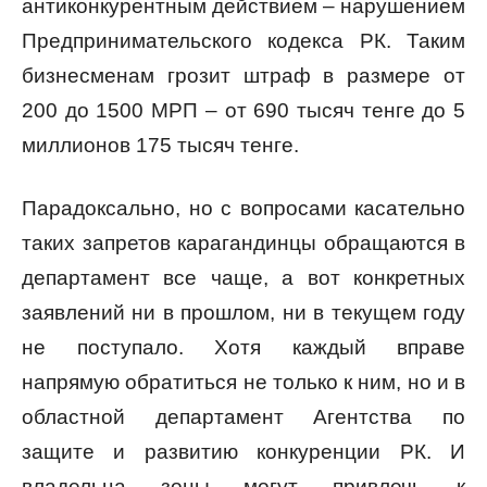
антиконкурентным действием – нарушением
Предпринимательского кодекса РК. Таким
бизнесменам грозит штраф в размере от
200 до 1500 МРП – от 690 тысяч тенге до 5
миллионов 175 тысяч тенге.
Парадоксально, но с вопросами касательно
таких запретов карагандинцы обращаются в
департамент все чаще, а вот конкретных
заявлений ни в прошлом, ни в текущем году
не поступало. Хотя каждый вправе
напрямую обратиться не только к ним, но и в
областной департамент Агентства по
защите и развитию конкуренции РК. И
владельца зоны могут привлечь к