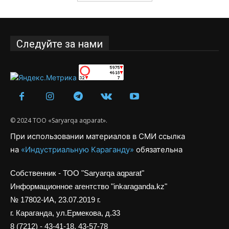
Следуйте за нами
© 2024 ТОО «Saryarqa aqparat».
При использовании материалов в СМИ ссылка
на
«Индустриальную Караганду»
обязательна
Собственник - ТОО "Saryarqa aqparat"
Информационное агентство "inkaraganda.kz"
№ 17802-ИА, 23.07.2019 г.
г. Караганда, ул.Ермекова, д.33
8 (7212) - 43-41-18, 43-57-78