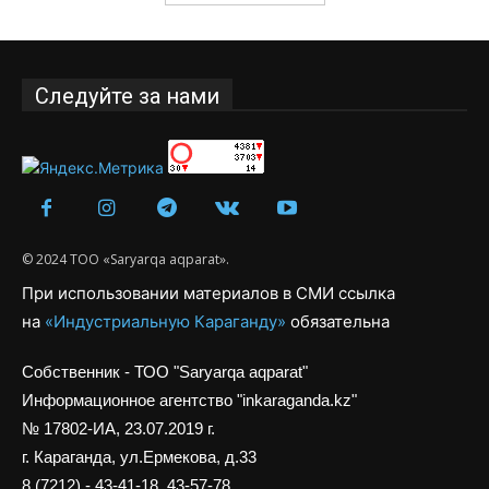
Следуйте за нами
© 2024 ТОО «Saryarqa aqparat».
При использовании материалов в СМИ ссылка
на
«Индустриальную Караганду»
обязательна
Собственник - ТОО "Saryarqa aqparat"
Информационное агентство "inkaraganda.kz"
№ 17802-ИА, 23.07.2019 г.
г. Караганда, ул.Ермекова, д.33
8 (7212) - 43-41-18, 43-57-78