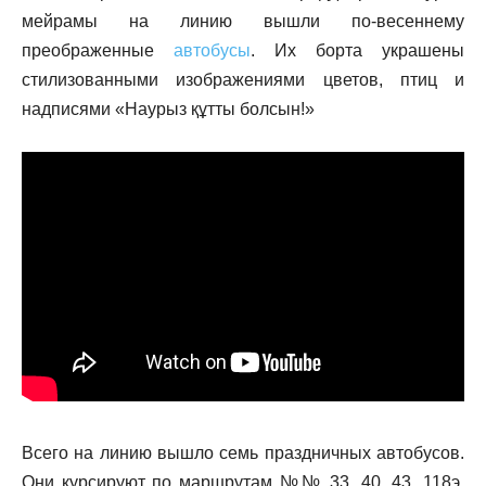
мейрамы на линию вышли по-весеннему
преображенные
автобусы
. Их борта украшены
стилизованными изображениями цветов, птиц и
надписями «Наурыз құтты болсын!»
Всего на линию вышло семь праздничных автобусов.
Они курсируют по маршрутам №№ 33, 40, 43, 118э,