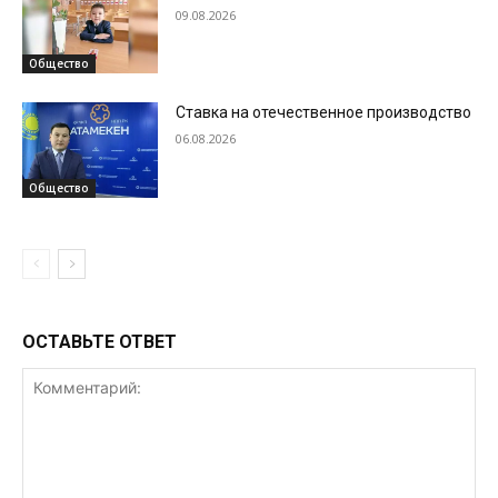
09.08.2026
Общество
Ставка на отечественное производство
06.08.2026
Общество
ОСТАВЬТЕ ОТВЕТ