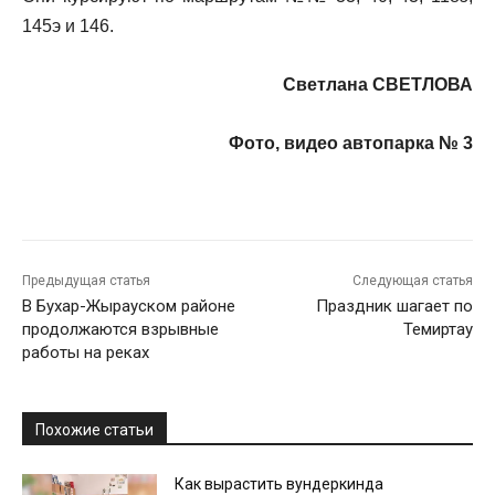
145э и 146.
Светлана СВЕТЛОВА
Фото, видео автопарка № 3
Предыдущая статья
Следующая статья
В Бухар-Жырауском районе
Праздник шагает по
продолжаются взрывные
Темиртау
работы на реках
Похожие статьи
Как вырастить вундеркинда