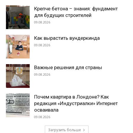
Крепче бетона – знания: фундамент
для будущих строителей
09.08.2026
Как вырастить вундеркинда
09.08.2026
Важные решения для страны
09.08.2026
Почем квартира в Лондоне? Как
редакция «Индустриалки» Интернет
осваивала
09.08.2026
Загрузить больше