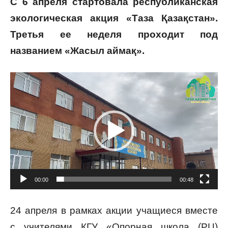
С 6 апреля стартовала республиканская
экологическая акция «Таза Қазақстан».
Третья ее неделя проходит под
названием «Жасыл аймақ».
В
и
д
е
о
п
л
е
00:00
00:48
е
р
24 апреля в рамках акции учащиеся вместе
с учителями КГУ «Опорная школа (РЦ)