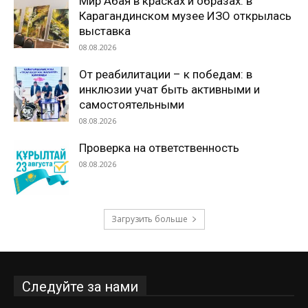
Мир Абая в красках и образах: в
Карагандинском музее ИЗО открылась
выставка
08.08.2026
От реабилитации – к победам: в
инклюзии учат быть активными и
самостоятельными
08.08.2026
Проверка на ответственность
08.08.2026
Загрузить больше
Следуйте за нами