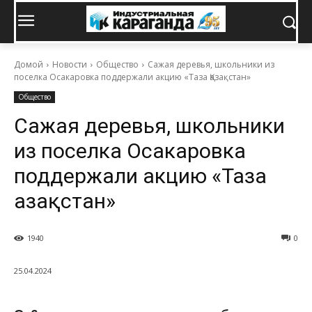
Домой
Новости
Общество
Сажая деревья, школьники из
поселка Осакаровка поддержали акцию «Таза Қазақстан»
Общество
Сажая деревья, школьники
из поселка Осакаровка
поддержали акцию «Таза
Қазақстан»
1940
0
25.04.2024