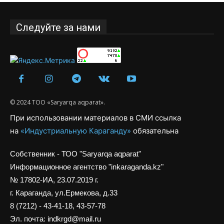
Следуйте за нами
© 2024 ТОО «Saryarqa aqparat».
При использовании материалов в СМИ ссылка
на
«Индустриальную Караганду»
обязательна
Собственник - ТОО "Saryarqa aqparat"
Информационное агентство "inkaraganda.kz"
№ 17802-ИА, 23.07.2019 г.
г. Караганда, ул.Ермекова, д.33
8 (7212) - 43-41-18, 43-57-78
Эл. почта: indkrgd@mail.ru