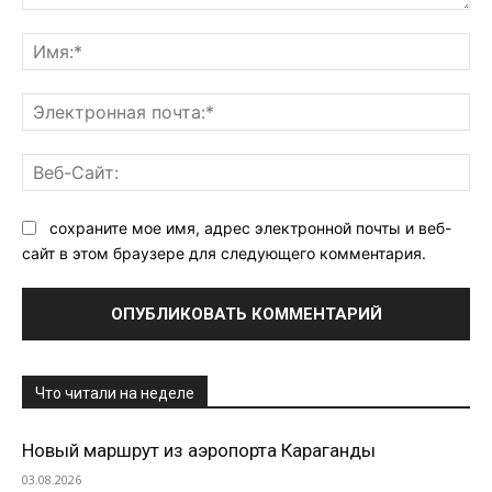
Комментарий:
Им
Эл
поч
Ве
Са
сохраните мое имя, адрес электронной почты и веб-
сайт в этом браузере для следующего комментария.
Что читали на неделе
Новый маршрут из аэропорта Караганды
03.08.2026