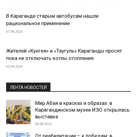
В Караганде старым автобусам нашли
рациональное применение
07.08.2026
Жителей «Кунгея» и «Таугуль» Караганды просят
пока не отключать котлы отопления
05.08.2026
ЛЕНТА НОВОСТЕЙ
Мир Абая в красках и образах: в
Карагандинском музее ИЗО открылась
выставка
08.08.2026
От реабилитации – к победам: в