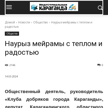
Домой
Новости
Общество
Наурыз мейрамы с теплом и
радостью
Общество
Наурыз мейрамы с теплом и
радостью
2146
0
14.03.2024
Общественный деятель, руководитель
«Клуба добряков города Караганды»,
депутат Карагандинского областного