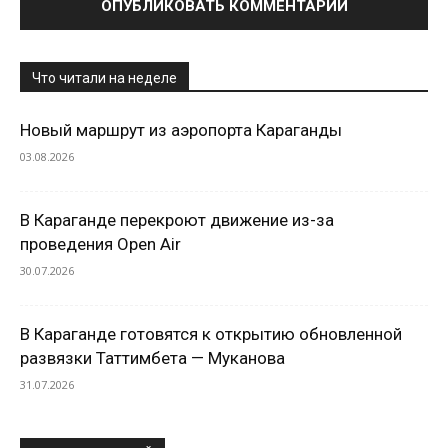
Что читали на неделе
Новый маршрут из аэропорта Караганды
03.08.2026
В Караганде перекроют движение из-за
проведения Open Air
30.07.2026
В Караганде готовятся к открытию обновленной
развязки Таттимбета — Муканова
31.07.2026