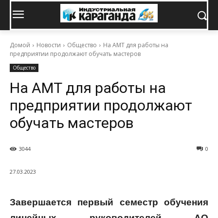
Домой
Новости
Общество
На АМТ для работы на
предприятии продолжают обучать мастеров
Общество
На АМТ для работы на
предприятии продолжают
обучать мастеров
3044
0
27.03.2023
Завершается первый семестр обучения
линейных руководителей АО