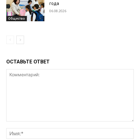
года
06.08.2026
Общество
ОСТАВЬТЕ ОТВЕТ
Комментарий:
Им