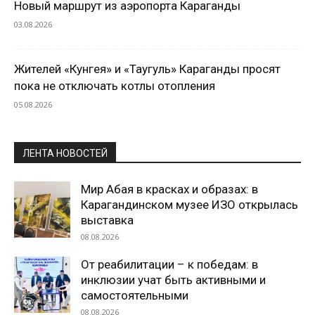
Новый маршрут из аэропорта Караганды
03.08.2026
Жителей «Кунгея» и «Таугуль» Караганды просят
пока не отключать котлы отопления
05.08.2026
ЛЕНТА НОВОСТЕЙ
Мир Абая в красках и образах: в
Карагандинском музее ИЗО открылась
выставка
08.08.2026
От реабилитации – к победам: в
инклюзии учат быть активными и
самостоятельными
08.08.2026