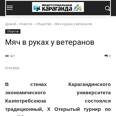
Домой
Новости
Общество
Мяч в руках у ветеранов
Общество
Мяч в руках у ветеранов
427
0
07.05.2026
В стенах Карагандинского
экономического университета
Казпотребсоюза состоялся
традиционный,
X Открытый турнир по