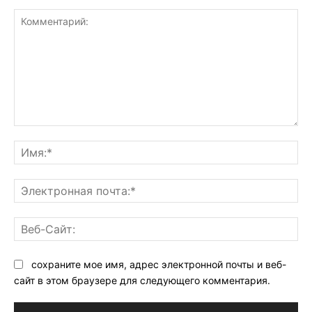
Комментарий:
Им
Эл
поч
Ве
Са
сохраните мое имя, адрес электронной почты и веб-
сайт в этом браузере для следующего комментария.