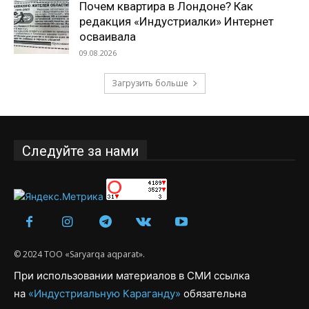
Почем квартира в Лондоне? Как
редакция «Индустриалки» Интернет
осваивала
09.08.2026
Загрузить больше
Следуйте за нами
© 2024 ТОО «Saryarqa aqparat».
При использовании материалов в СМИ ссылка
на
«Индустриальную Караганду»
обязательна