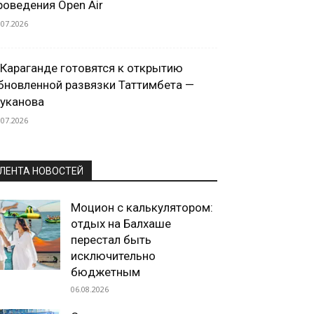
роведения Open Air
.07.2026
 Караганде готовятся к открытию
бновленной развязки Таттимбета —
уканова
.07.2026
ЛЕНТА НОВОСТЕЙ
Моцион с калькулятором:
отдых на Балхаше
перестал быть
исключительно
бюджетным
06.08.2026