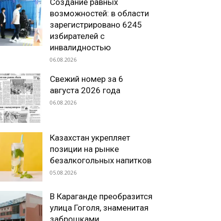
Создание равных
возможностей: в области
зарегистрировано 6245
избирателей с
инвалидностью
06.08.2026
Свежий номер за 6
августа 2026 года
06.08.2026
Казахстан укрепляет
позиции на рынке
безалкогольных напитков
05.08.2026
В Караганде преобразится
улица Гоголя, знаменитая
заброшками