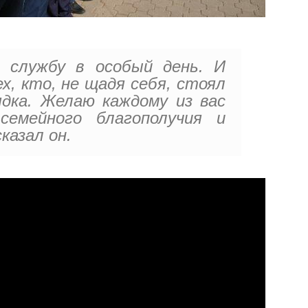
 службу в особый день. И
х, кто, не щадя себя, стоял
дка. Желаю каждому из вас
 семейного благополучия и
казал он.