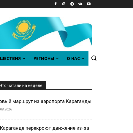
ШЕСТВИЯ
РЕГИОНЫ
О НАС
Что читали на неделе
овый маршрут из аэропорта Караганды
.08.2026
 Караганде перекроют движение из-за