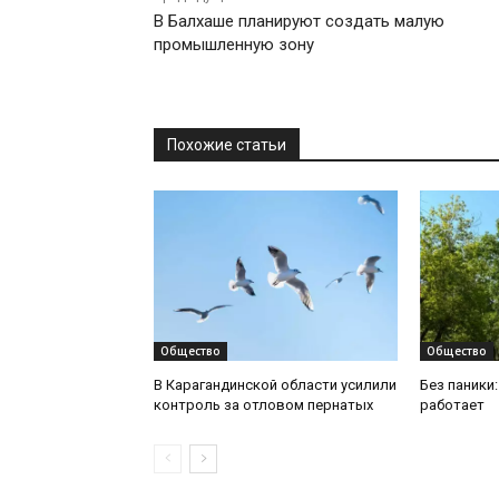
В Балхаше планируют создать малую
промышленную зону
Похожие статьи
Общество
Общество
В Карагандинской области усилили
Без паники
контроль за отловом пернатых
работает