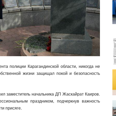
ента полиции Карагандинской области, никогда не
обственной жизни защищал покой и безопасность
ил заместитель начальника ДП Жаскайрат Каиров.
ссиональным праздником, подчеркнув важность
ти присяге.