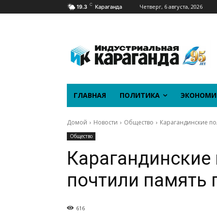
C
Четверг, 6 августа, 2026
19.3
Караганда
ГЛАВНАЯ
ПОЛИТИКА
ЭКОНОМИ
Домой
Новости
Общество
Карагандинские по
Общество
Карагандинские
почтили память 
616