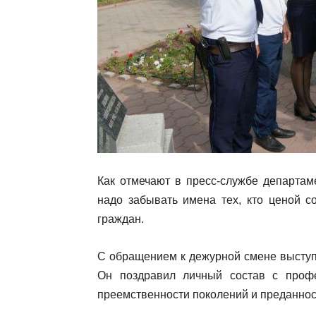
Как отмечают в пресс-службе департам
надо забывать имена тех, кто ценой с
граждан.
С обращением к дежурной смене выступ
Он поздравил личный состав с профе
преемственности поколений и преданнос