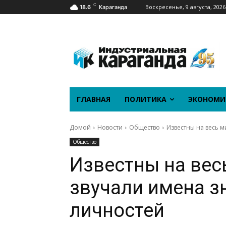
C
Воскресенье, 9 августа, 2026
18.6
Караганда
ГЛАВНАЯ
ПОЛИТИКА
ЭКОНОМИ
Домой
Новости
Общество
Известны на весь м
Общество
Известны на вес
звучали имена з
личностей