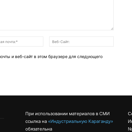
Электронная
Веб-
почта:*
Сайт:
почты и веб-сайт в этом браузере для следующего
При использовании материалов в СМИ
С
ссылка на
«Индустриальную Караганду»
И
обязательна
№