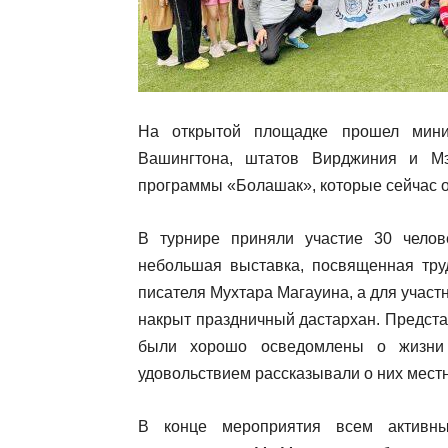
На открытой площадке прошел мини
Вашингтона, штатов Вирджиния и Мэ
программы «Болашак», которые сейчас 
В турнире приняли участие 30 челов
небольшая выставка, посвященная тру
писателя Мухтара Магауина, а для участ
накрыт праздничный дастархан. Предст
были хорошо осведомлены о жизни 
удовольствием рассказывали о них мест
В конце мероприятия всем активн