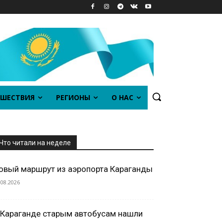
ШЕСТВИЯ
РЕГИОНЫ
О НАС
Что читали на неделе
овый маршрут из аэропорта Караганды
.08.2026
 Караганде старым автобусам нашли