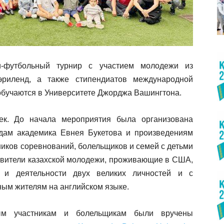
-футбольный турнир с участием молодежи из
риленд, а также стипендиатов международной
обучаются в Университете Джорджа Вашингтона.
ек. До начала мероприятия была организована
дам академика Евнея Букетова и произведениям
ников соревнований, болельщиков и семей с детьми
авители казахской молодежи, проживающие в США,
и деятельности двух великих личностей и с
ным жителям на английском языке.
ым участникам и болельщикам были вручены