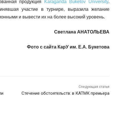
рованная продукция
Karaganda Buketov University
.
ринявшая участие в турнире, выразила желание
онными и вывести их на более высокий уровень.
Светлана АНАТОЛЬЕВА
Фото с сайта КарУ им. Е.А. Букетова
Следующая статья
ли
Стечение обстоятельств: в КАТМК премьера