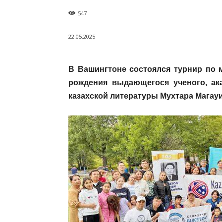
547
22.05.2025
В Вашингтоне состоялся турнир по 
рождения выдающегося ученого, ак
казахской литературы Мухтара Магауи