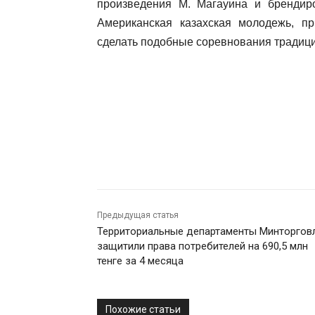
произведения М. Магауина и бренди
Американская казахская молодежь, п
сделать подобные соревнования традици
Предыдущая статья
Территориальные департаменты Минторгов
защитили права потребителей на 690,5 млн
тенге за 4 месяца
Похожие статьи