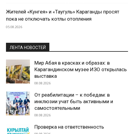
Жителей «Кунгея» и «Таугуль» Караганды просят
пока не отключать котлы отопления
05.08.2026
ЛЕНТА НОВОСТЕЙ
Мир Абая в красках и образах: в
Карагандинском музее ИЗО открылась
выставка
08.08.2026
От реабилитации – к победам: в
инклюзии учат быть активными и
самостоятельными
08.08.2026
Проверка на ответственность
08.08.2026