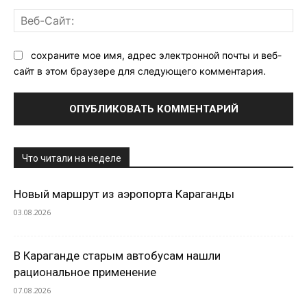
Ве
Са
сохраните мое имя, адрес электронной почты и веб-
сайт в этом браузере для следующего комментария.
Что читали на неделе
Новый маршрут из аэропорта Караганды
03.08.2026
В Караганде старым автобусам нашли
рациональное применение
07.08.2026